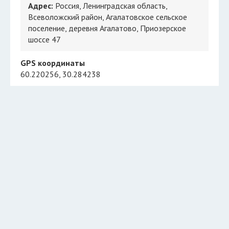
Адрес:
Россия, Ленинградская область,
Всеволожский район, Агалатовское сельское
поселение, деревня Агалатово, Приозерское
шоссе 47
GPS координаты
60.220256, 30.284238