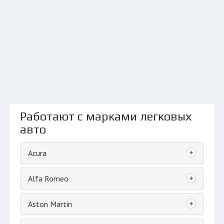
Работают с марками легковых
авто
+
Acura
+
Alfa Romeo
+
Aston Martin