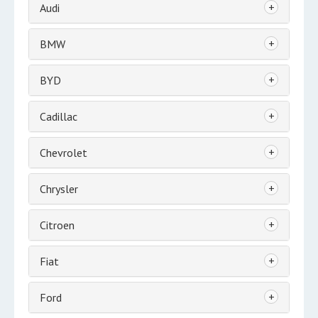
+
Audi
+
BMW
+
BYD
+
Cadillac
+
Chevrolet
+
Chrysler
+
Citroen
+
Fiat
+
Ford