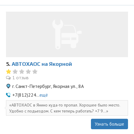
5.
АВТОХАОС на Якорной
1 отзыв
г. Санкт-Петербург, Якорная ул., 8А
+7(812)224...
ещё
АВТОХАОС в Янино куда-то пропал. Хорошее было место.
Удобно с подьездом. С кем теперь работать? +7 9...
Узнать больше