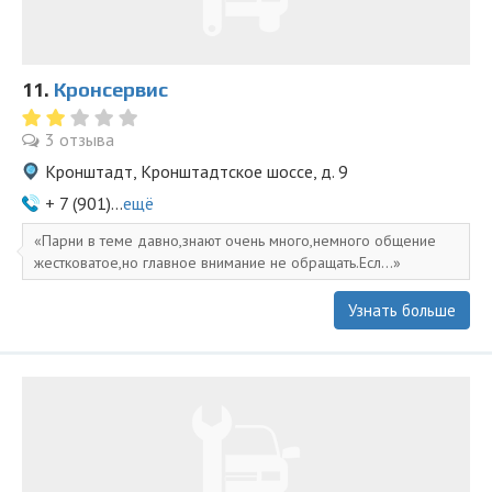
11.
Кронсервис
3 отзыва
Кронштадт, Кронштадтское шоссе, д. 9
+ 7 (901)...
ещё
Парни в теме давно,знают очень много,немного общение
жестковатое,но главное внимание не обращать.Есл...
Узнать больше