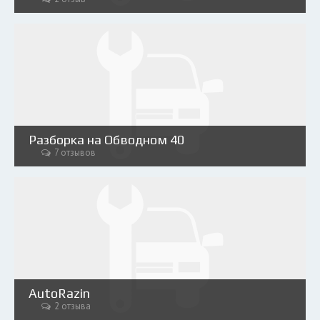
Разборка на Обводном 40
7 отзывов
AutoRazin
2 отзыва