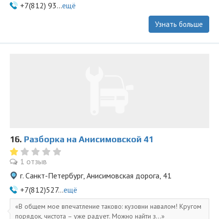
+7(812) 93...
ещё
Узнать больше
16.
Разборка на Анисимовской 41
1 отзыв
г. Санкт-Петербург, Анисимовская дорога, 41
+7(812)527...
ещё
В общем мое впечатление таково: кузовни навалом! Кругом
порядок, чистота – уже радует. Можно найти з...