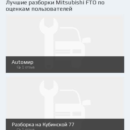
Лучшие разборки Mitsubishi FTO по
оценкам пользователей
Аutoмир
1 отзыв
Разборка на Кубинской 77
1 отзыв