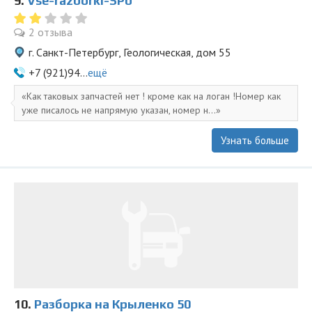
9.
Vse-razborki-SPb
2 отзыва
г. Санкт-Петербург, Геологическая, дом 55
+7 (921)94...
ещё
Как таковых запчастей нет ! кроме как на логан !Номер как
уже писалось не напрямую указан, номер н...
Узнать больше
10.
Разборка на Крыленко 50