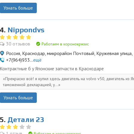
Узнать больше
4.
Nippondvs
30 отзывов
Работаем в коронокризис
Россия, Краснодар, микрорайон Почтовый, Кружевная улица,
+7(964)933...
ещё
Контрактные б у Японские запчасти в Краснодаре
Прекрасно всё! я купил здесь двигатель на volvo v50, двигатель из Я
таможенной декларацией, у...
Узнать больше
5.
Детали 23
1 отзыв
Работаем в коронокризис