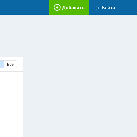
Добавить
Войти
е
Все
7