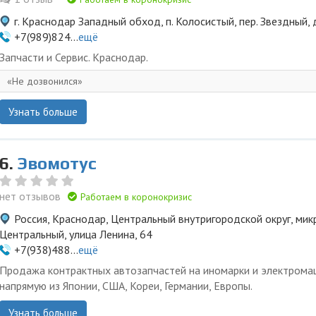
г. Краснодар Западный обход, п. Колосистый, пер. Звездный,
+7(989)824...
ещё
Запчасти и Сервис. Краснодар.
Не дозвонился
Узнать больше
6.
Эвомотус
нет отзывов
Работаем в коронокризис
Россия, Краснодар, Центральный внутригородской округ, ми
Центральный, улица Ленина, 64
+7(938)488...
ещё
Продажа контрактных автозапчастей на иномарки и электром
напрямую из Японии, США, Кореи, Германии, Европы.
Узнать больше