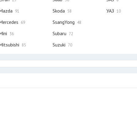
Mazda
Skoda
УАЗ
91
58
10
Mercedes
SsangYong
69
48
Mini
Subaru
36
72
Mitsubishi
Suzuki
85
70