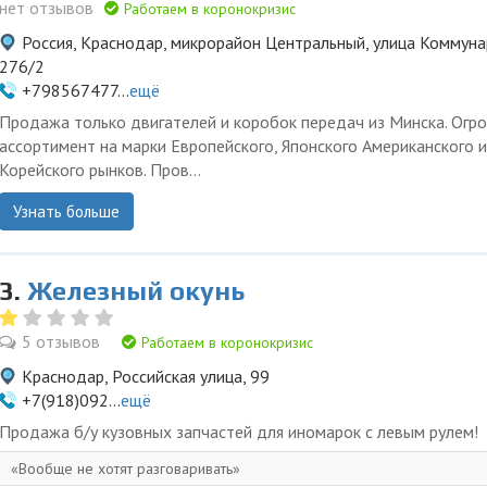
нет отзывов
Работаем в коронокризис
Россия, Краснодар, микрорайон Центральный, улица Коммуна
276/2
+798567477...
ещё
Продажа только двигателей и коробок передач из Минска. Огр
ассортимент на марки Европейского, Японского Американского и
Корейского рынков. Пров...
Узнать больше
3.
Железный окунь
5 отзывов
Работаем в коронокризис
Краснодар, Российская улица, 99
+7(918)092...
ещё
Продажа б/у кузовных запчастей для иномарок с левым рулем!
Вообще не хотят разговаривать