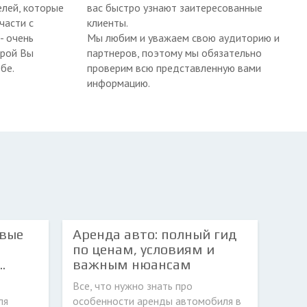
лей, которые
вас быстро узнают заитересованные
части с
клиенты.
 - очень
Мы любим и уважаем свою аудиторию и
орой Вы
партнеров, поэтому мы обязательно
бе.
проверим всю представленную вами
информацию.
овые
Аренда авто: полный гид
по ценам, условиям и
.
важным нюансам
Все, что нужно знать про
ля
особенности аренды автомобиля в