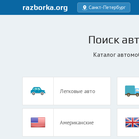
razborka.org
Санкт-Петербург
Поиск авт
Каталог автомо
Легковые авто
Американские