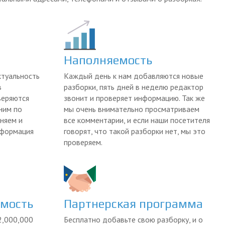
Наполняемость
ктуальность
Каждый день к нам добавляются новые
в
разборки, пять дней в неделю редактор
веряются
звонит и проверяет информацию. Так же
ним по
мы очень внимательно просматриваем
няем и
все комментарии, и если наши посетителя
нформация
говорят, что такой разборки нет, мы это
проверяем.
емость
Партнерская программа
2,000,000
Бесплатно добавьте свою разборку, и о