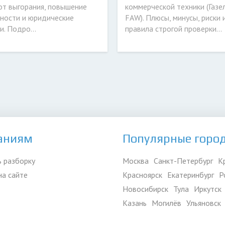
от выгорания, повышение
коммерческой техники (Газел
ности и юридические
FAW). Плюсы, минусы, риски 
и. Подро...
правила строгой проверки...
аниям
Популярные горо
 разборку
Москва
Санкт-Петербург
К
на сайте
Красноярск
Екатеринбург
Р
Новосибирск
Тула
Иркутск
Казань
Могилёв
Ульяновск