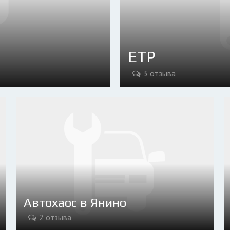
ЕТР
3 отзыва
Автохаос в Янино
2 отзыва