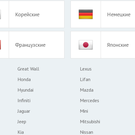
Корейские
Немецкие
Французские
Японские
Great Wall
Lexus
Honda
Lifan
Hyundai
Mazda
Infiniti
Mercedes
Jaguar
Mini
Jeep
Mitsubishi
Kia
Nissan