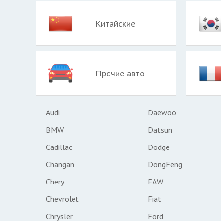
Китайские
Прочие авто
Audi
Daewoo
BMW
Datsun
Cadillac
Dodge
Changan
DongFeng
Chery
FAW
Chevrolet
Fiat
Chrysler
Ford