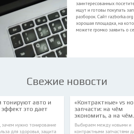
заинтересованных посетите
ищут и готовы покупать зап
разборок. Сайт razborka.org
хорошая площадка, на кот
можете громко заявить о се
Свежие новости
 тонируют авто и
«Контрактные» vs н
 эффект это дает
запчасти: на чём
экономить, а на чём..
, зачем нужно тонирование
Выбираем между новыми и
ольза для здоровья, защита
контрактными запчастями д