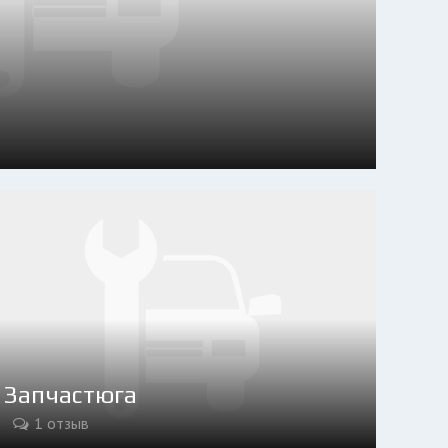
Запчастюга
1 отзыв