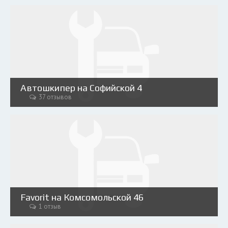
Автошкипер на Софийской 4
37 отзывов
Favorit на Комсомольской 46
1 отзыв