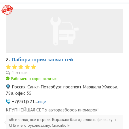
2.
Лаборатория запчастей
1 отзыв
Работаем в коронокризис
Россия, Санкт-Петербург, проспект Маршала Жукова,
78а, офис 35
+7(931)521...
ещё
KPУПНЕЙШAЯ СЕTЬ aвторазбopов иномapoк!
Все четко, все в сроки. Выражаю благодарность филиалу в
СПБ и его руководству. Спасибо!