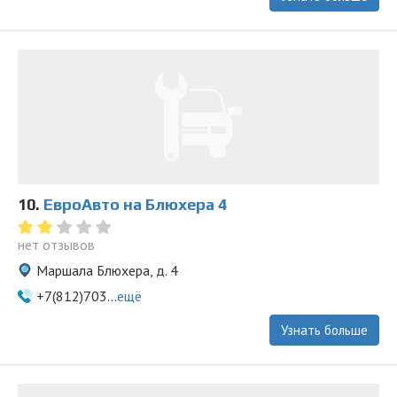
10.
ЕвроАвто на Блюхера 4
нет отзывов
Маршала Блюхера, д. 4
+7(812)703...
ещё
Узнать больше