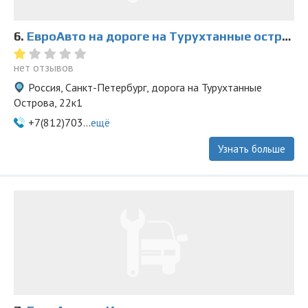
6.
ЕвроАвто на дороге на Турухтанные острова
нет отзывов
Россия, Санкт-Петербург, дорога на Турухтанные
Острова, 22к1
+7(812)703...
ещё
Узнать больше