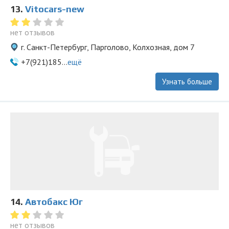
13.
Vitocars-new
нет отзывов
г. Санкт-Петербург, Парголово, Колхозная, дом 7
+7(921)185...
ещё
Узнать больше
14.
Автобакс Юг
нет отзывов