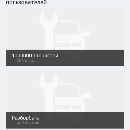
пользователей
1000000 запчастей
1 отзыв
РазборCars
5 отзывов