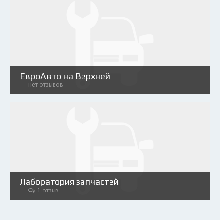
ЕвроАвто на Верхней
нет отзывов
Лаборатория запчастей
1 отзыв