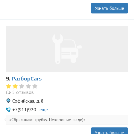
Узнать больше
9.
РазборCars
5 отзывов
Софийская, д. 8
+7(911)920...
ещё
Сбрасывают трубку. Нехорошие люди)
Узнать больше