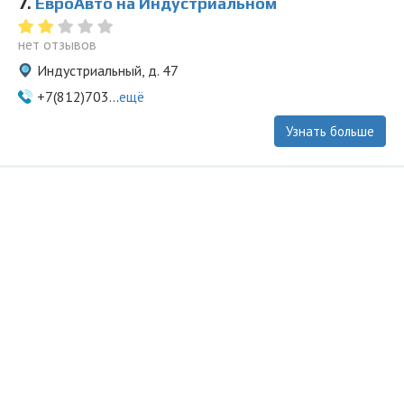
7.
ЕвроАвто на Индустриальном
нет отзывов
Индустриальный, д. 47
+7(812)703...
ещё
Узнать больше