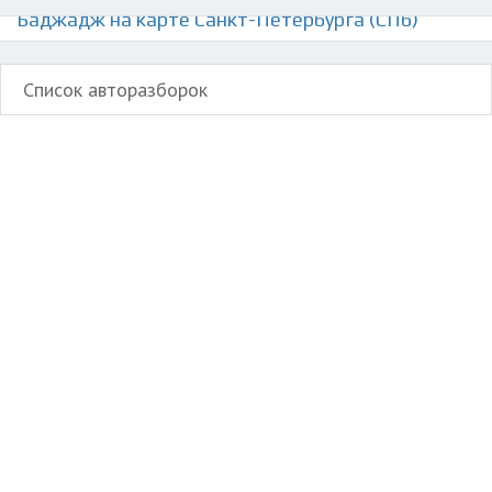
Баджадж на карте Санкт-Петербурга (СПб)
Список авторазборок