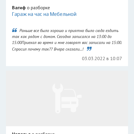
Вагиф
о разборке
Гараж на час на Мебельной
Раньше все было хорошо и приятно было сюда ездить
так как рядом с домом. Сегодня записался на 13:00 до
15:00Приехал во время и мне говорят вас записали на 15:00.
Спросил почему так?? Вчера сказали...!
03.03.2022 в 10:07