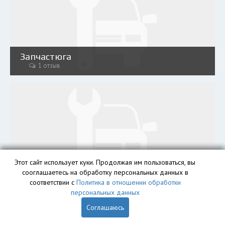
Запчастюга
1 отзыв
Этот сайт использует куки. Продолжая им пользоваться, вы
Аutoмир
сооглашаетесь на обработку персональных данных в
1 отзыв
соответствии с
Политика в отношении обработки
персональных данных
Соглашаюсь