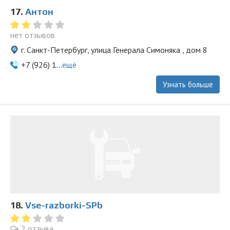
17.
Антон
нет отзывов
г. Санкт-Петербург, улица Генерала Симоняка , дом 8
+7 (926) 1...
ещё
Узнать больше
18.
Vse-razborki-SPb
2 отзыва