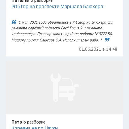
Наталья
о разборке
PitStop на проспекте Маршала Блюхера
1 мая 2021 года обратились в Pit Stop на Блюхера для
ремонта передней подвески Ford Focus 2 и ремонта
кондиционера. Договор заказ-наряд на работы №8777 БЛ.
Машину принял Слюсарь О.А. Исполнителем рабо...!
01.06.2021 в 14:48
Петр
о разборке
Кореана на пр.Науки