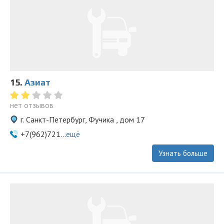
15.
Азиат
нет отзывов
г. Санкт-Петербург, Фучика , дом 17
+7(962)721...
ещё
Узнать больше