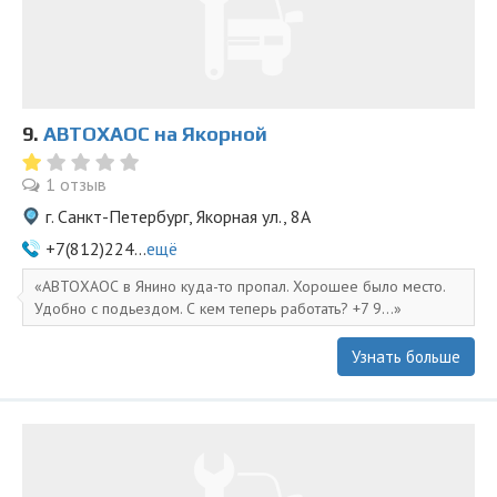
9.
АВТОХАОС на Якорной
1 отзыв
г. Санкт-Петербург, Якорная ул., 8А
+7(812)224...
ещё
АВТОХАОС в Янино куда-то пропал. Хорошее было место.
Удобно с подьездом. С кем теперь работать? +7 9...
Узнать больше