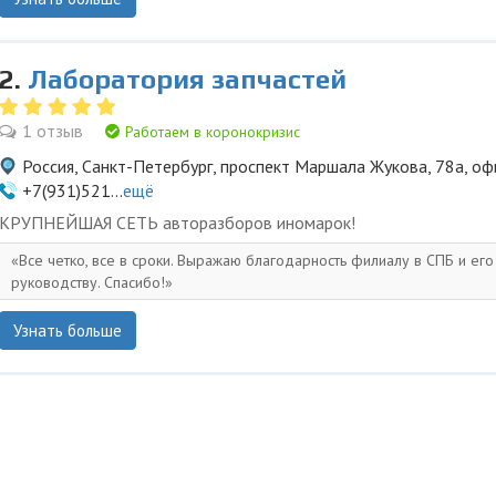
2.
Лаборатория запчастей
1 отзыв
Работаем в коронокризис
Россия, Санкт-Петербург, проспект Маршала Жукова, 78а, оф
+7(931)521...
ещё
KPУПНЕЙШAЯ СЕTЬ aвторазбopов иномapoк!
Все четко, все в сроки. Выражаю благодарность филиалу в СПБ и его
руководству. Спасибо!
Узнать больше