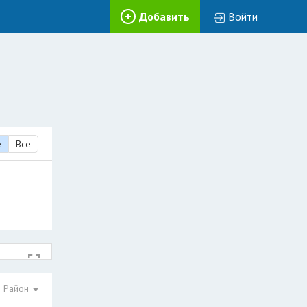
Добавить
Войти
е
Все
Район