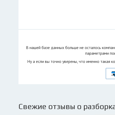
В нашей базе данных больше не осталоcь компан
параметрами пои
Ну а если вы точно уверены, что именно такая к
Свежие отзывы о разборка