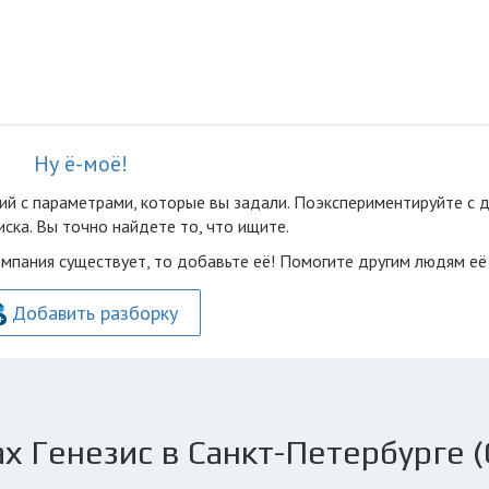
Ну ё-моё!
ий с параметрами, которые вы задали. Поэкспериментируйте с 
ска. Вы точно найдете то, что ищите.
омпания существует, то добавьте её! Помогите другим людям её
Добавить разборку
х Генезис в Санкт-Петербурге (