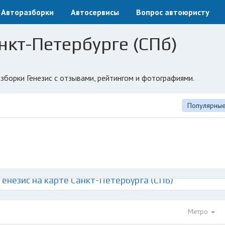
Авторазборки
Автосервисы
Вопрос автоюристу
нкт-Петербурге (СПб)
азборки Генезис с отзывами, рейтингом и фотографиями.
Популярны
енезис на карте Санкт-Петербурга (СПб)
Метро