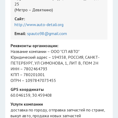
25
(Метро – Девяткино)
Сайт:
http://www.auto-detali.org
Email:
spauto98@gmail.com
Реквизиты организации:
Название компании – ООО "СП АВТО"
Юридический адрес – 194358, РОССИЯ, САНКТ-
ПЕТЕРБУРГ, УЛ СИМОНОВА, 1, ЛИТ В, ПОМ 2Н
ИНН – 7802464793
КПП – 780201001
ОГРН – 1097847073455
GPS координаты
60.046159, 30.459408
Услуги компании
доставка по городу
отправка запчастей по стране
выкуп авто
продажа новых запчастей