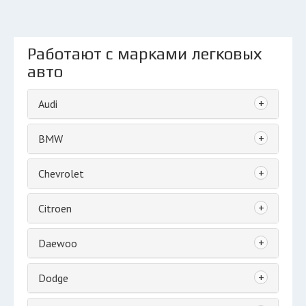
Работают с марками легковых
авто
+
Audi
+
BMW
+
Chevrolet
+
Citroen
+
Daewoo
+
Dodge