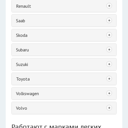
+
Renault
+
Saab
+
Skoda
+
Subaru
+
Suzuki
+
Toyota
+
Volkswagen
+
Volvo
Работают с марками легких