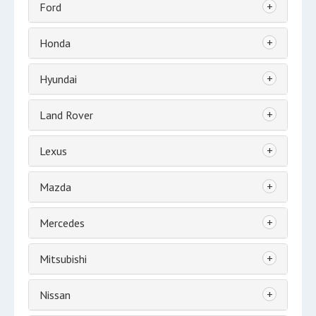
+
Ford
+
Honda
+
Hyundai
+
Land Rover
+
Lexus
+
Mazda
+
Mercedes
+
Mitsubishi
+
Nissan