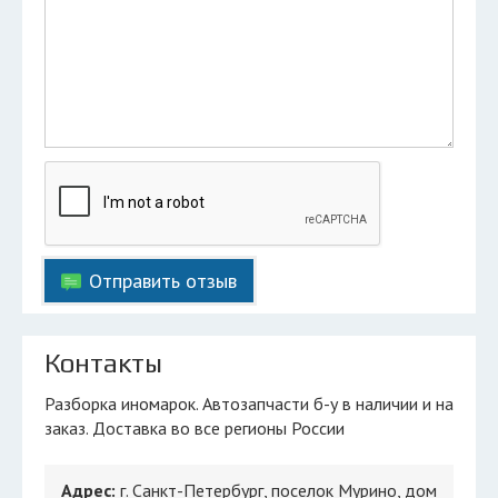
Отправить отзыв
Контакты
Разборка иномарок. Автозапчасти б-у в наличии и на
заказ. Доставка во все регионы России
Адрес:
г. Санкт-Петербург, поселок Мурино, дом