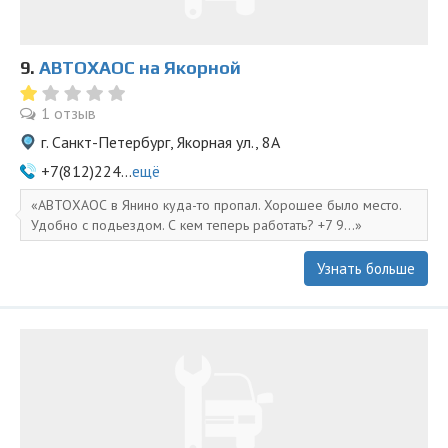
9.
АВТОХАОС на Якорной
1 отзыв
г. Санкт-Петербург, Якорная ул., 8А
+7(812)224...
ещё
АВТОХАОС в Янино куда-то пропал. Хорошее было место.
Удобно с подьездом. С кем теперь работать? +7 9...
Узнать больше