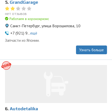
5.
GrandGarage
нет отзывов
Работаем в коронокризис
Санкт-Петербург, улица Ворошилова, 10
+7 (921) 9...
ещё
Запчасти из Японии.
Узнать больше
6.
Autodetalika