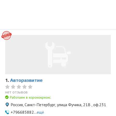
1.
Авторазвитие
нет отзывов
Работаем в коронокризис
Россия, Санкт-Петербург, улица Фучика, 21В , оф.231
+796685882...
ещё