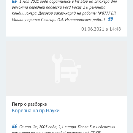
1 мая 2021 года обратились в Pit Stop на Блюхера для
ремонта передней подвески Ford Focus 2 и ремонта
кондиционера. Договор заказ-наряд на работы №8777 БЛ.
Машину принял Слюсарь О.А. Исполнителем рабо...!
01.06.2021 в 14:48
Петр
о разборке
Кореана на пр.Науки
Санта-Фе, 2003 года, 2,4 литра. После 3-х недешевых
ремонтов по причине выхода( разрушения) ДПКВ)