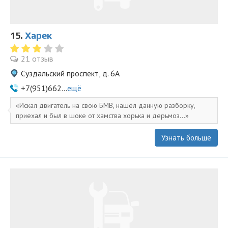
15.
Харек
21 отзыв
Суздальский проспект, д. 6А
+7(951)662...
ещё
Искал двигатель на свою БМВ, нашёл данную разборку,
приехал и был в шоке от хамства хорька и дерьмоз...
Узнать больше