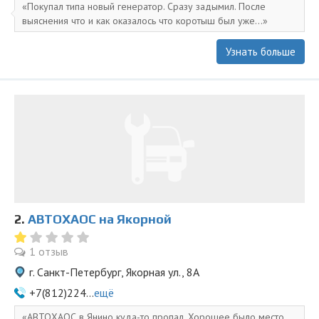
Покупал типа новый генератор. Сразу задымил. После
выяснения что и как оказалось что коротыш был уже...
Узнать больше
2.
АВТОХАОС на Якорной
1 отзыв
г. Санкт-Петербург, Якорная ул., 8А
+7(812)224...
ещё
АВТОХАОС в Янино куда-то пропал. Хорошее было место.