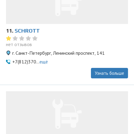
11.
SСHROTT
нет отзывов
г. Санкт-Петербург, Ленинский проспект, 141
+7(812)370...
ещё
Узнать больше