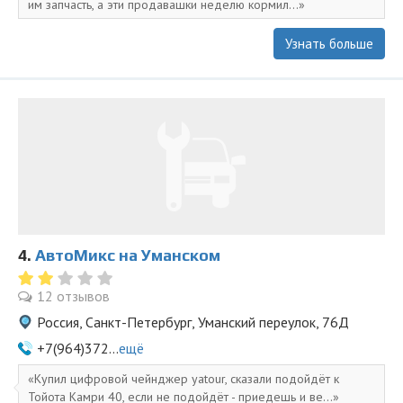
им запчасть, а эти продавашки неделю кормил...
Узнать больше
4.
АвтоМикс на Уманском
12 отзывов
Россия, Санкт-Петербург, Уманский переулок, 76Д
+7(964)372...
ещё
Купил цифровой чейнджер yatour, сказали подойдёт к
Тойота Камри 40, если не подойдёт - приедешь и ве...