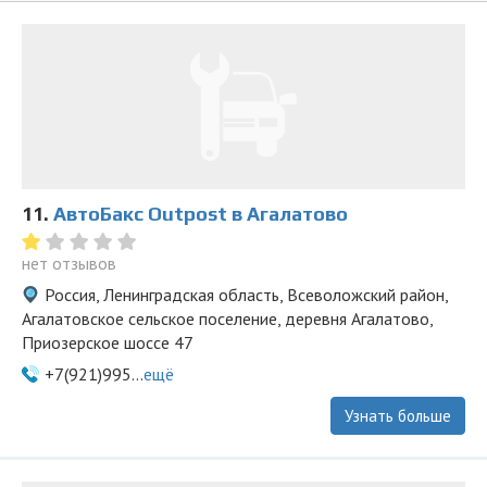
11.
АвтоБакс Outpost в Агалатово
нет отзывов
Россия, Ленинградская область, Всеволожский район,
Агалатовское сельское поселение, деревня Агалатово,
Приозерское шоссе 47
+7(921)995...
ещё
Узнать больше