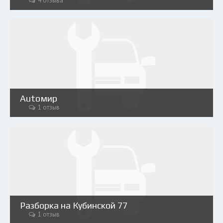
4 отзыва
Аutoмир
1 отзыв
Разборка на Кубинской 77
1 отзыв