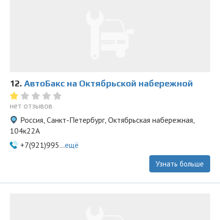
12.
АвтоБакс на Октябрьской набережной
нет отзывов
Россия, Санкт-Петербург, Октябрьская набережная,
104к22А
+7(921)995...
ещё
Узнать больше