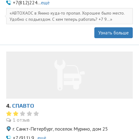
+7(812)224...
ещё
АВТОХАОС в Янино куда-то пропал. Хорошее было место.
Удобно с подьездом. С кем теперь работать? +7 9...
Узнать больше
4.
СПАВТО
1 отзыв
г. Санкт-Петербург, поселок Мурино, дом 25
+7 (911) 9...
ещё