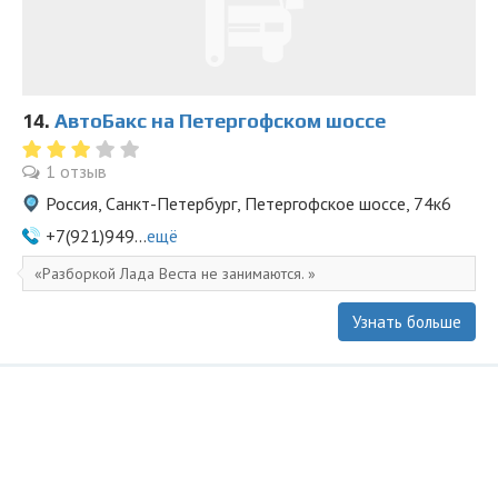
14.
АвтоБакс на Петергофском шоссе
1 отзыв
Россия, Санкт-Петербург, Петергофское шоссе, 74к6
+7(921)949...
ещё
Разборкой Лада Веста не занимаются.
Узнать больше