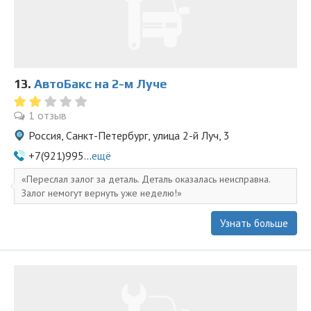
13.
АвтоБакс на 2-м Луче
1 отзыв
Россия, Санкт-Петербург, улица 2-й Луч, 3
+7(921)995...
ещё
Переслал залог за деталь. Деталь оказалась неисправна.
Залог немогут вернуть уже неделю!
Узнать больше