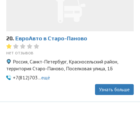
20.
ЕвроАвто в Старо-Паново
нет отзывов
Россия, Санкт-Петербург, Красносельский район,
территория Старо-Паново, Поселковая улица, 1Б
+7(812)703...
ещё
Узнать больше