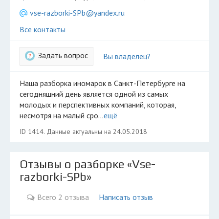
Разместить рекламу
vse-razborki-SPb@yandex.ru
Техподдержка
Все контакты
© 2026 Все права защищены
Задать вопрос
Вы владелец?
Наша разборка иномарок в Санкт-Петербурге на
сегодняшний день является одной из самых
молодых и перспективных компаний, которая,
несмотря на малый сро...
ещё
ID 1414. Данные актуальны на 24.05.2018
Отзывы о разборке «Vse-
razborki-SPb»
Всего 2 отзыва
Написать отзыв