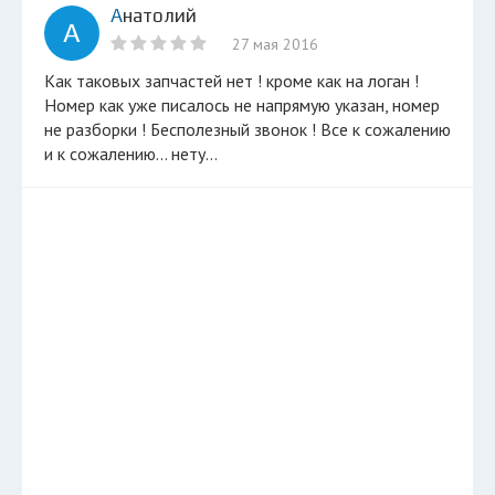
Анатолий
А
27 мая 2016
Как таковых запчастей нет ! кроме как на логан !
Номер как уже писалось не напрямую указан, номер
не разборки ! Бесполезный звонок ! Все к сожалению
и к сожалению... нету...