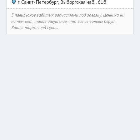
г. Санкт-Петербург, Выборгская наб., 61б
5 павильонов забитых запчастями под завязку. Ценника ни
на чем нет, такое ощущение, что все из головы берут.
Хотел тормозной супо...