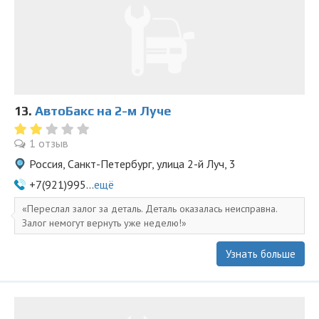
13.
АвтоБакс на 2-м Луче
1 отзыв
Россия, Санкт-Петербург, улица 2-й Луч, 3
+7(921)995...
ещё
Переслал залог за деталь. Деталь оказалась неисправна.
Залог немогут вернуть уже неделю!
Узнать больше