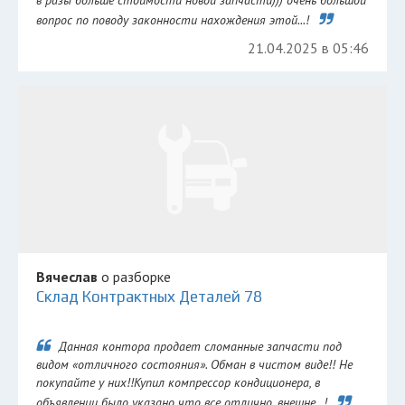
в разы больше стоимости новой запчасти))) очень большой
вопрос по поводу законности нахождения этой...!
21.04.2025 в 05:46
Вячеслав
о разборке
Склад Контрактных Деталей 78
Данная контора продает сломанные запчасти под
видом «отличного состояния». Обман в чистом виде!! Не
покупайте у них!!Купил компрессор кондиционера, в
объявлении было указано что все отлично, внешне...!