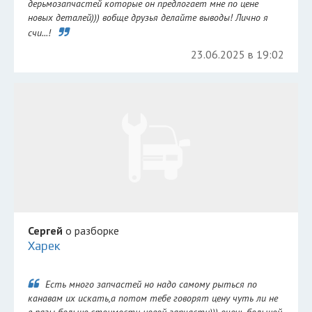
дерьмозапчастей которые он предлогает мне по цене
новых деталей))) вобще друзья делайте выводы! Лично я
счи...!
23.06.2025 в 19:02
Сергей
о разборке
Харек
Есть много запчастей но надо самому рыться по
канавам их искать,а потом тебе говорят цену чуть ли не