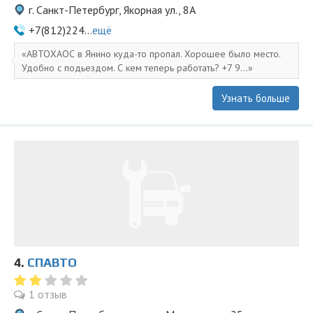
г. Санкт-Петербург, Якорная ул., 8А
+7(812)224...
ещё
АВТОХАОС в Янино куда-то пропал. Хорошее было место.
Удобно с подьездом. С кем теперь работать? +7 9...
Узнать больше
4.
СПАВТО
1 отзыв