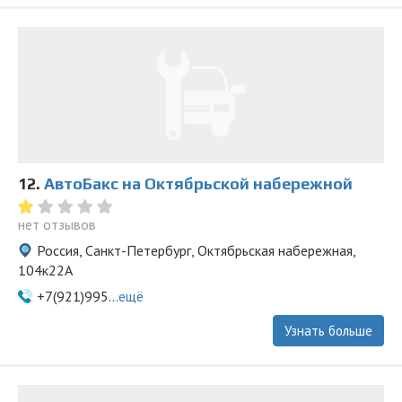
12.
АвтоБакс на Октябрьской набережной
нет отзывов
Россия, Санкт-Петербург, Октябрьская набережная,
104к22А
+7(921)995...
ещё
Узнать больше