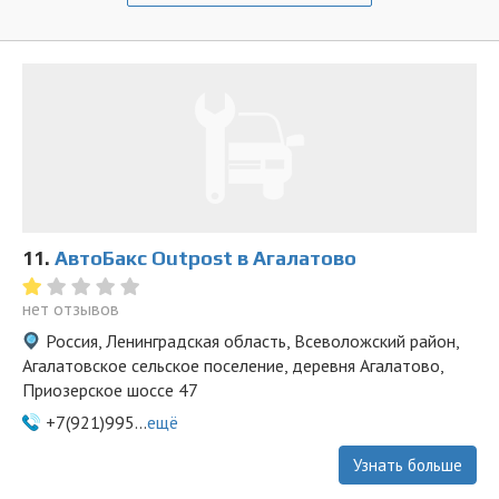
11.
АвтоБакс Outpost в Агалатово
нет отзывов
Россия, Ленинградская область, Всеволожский район,
Агалатовское сельское поселение, деревня Агалатово,
Приозерское шоссе 47
+7(921)995...
ещё
Узнать больше