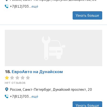
+7(812)703...
ещё
Узнать больше
18.
ЕвроАвто на Дунайском
нет отзывов
Россия, Санкт-Петербург, Дунайский проспект, 20
+7(812)703...
ещё
Узнать больше