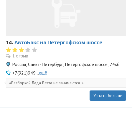
14.
АвтоБакс на Петергофском шоссе
1 отзыв
Россия, Санкт-Петербург, Петергофское шоссе, 74к6
+7(921)949...
ещё
Разборкой Лада Веста не занимаются.
Узнать больше