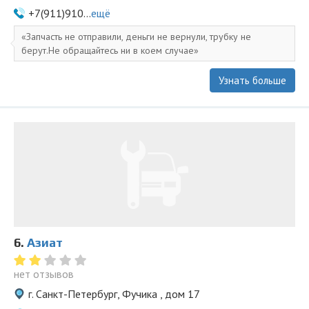
+7(911)910...
ещё
Запчасть не отправили, деньги не вернули, трубку не
берут.Не обращайтесь ни в коем случае
Узнать больше
6.
Азиат
нет отзывов
г. Санкт-Петербург, Фучика , дом 17