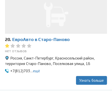
20.
ЕвроАвто в Старо-Паново
нет отзывов
Россия, Санкт-Петербург, Красносельский район,
территория Старо-Паново, Поселковая улица, 1Б
+7(812)703...
ещё
Узнать больше