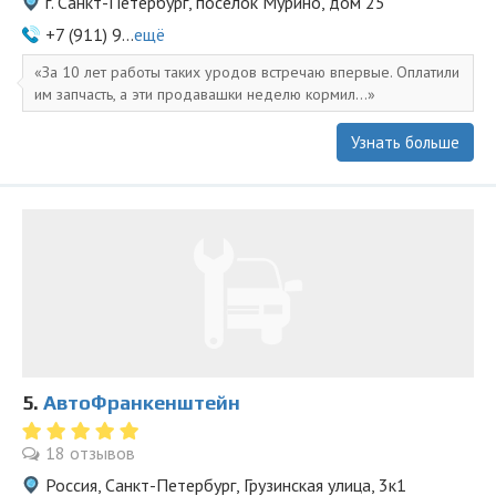
г. Санкт-Петербург, поселок Мурино, дом 25
+7 (911) 9...
ещё
За 10 лет работы таких уродов встречаю впервые. Оплатили
им запчасть, а эти продавашки неделю кормил...
Узнать больше
5.
АвтоФранкенштейн
18 отзывов
Россия, Санкт-Петербург, Грузинская улица, 3к1