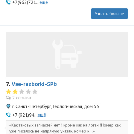
+7(962)721...
ещё
Узнать больше
7.
Vse-razborki-SPb
2 отзыва
г. Санкт-Петербург, Геологическая, дом 55
+7 (921)94...
ещё
Как таковых запчастей нет ! кроме как на логан !Номер как
уже писалось не напрямую указан, номер н...