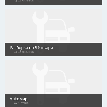
18 отзывов
Разборка на 9 Января
13 отзывов
Аutoмир
1 отзыв