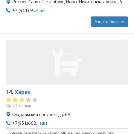
Россия, Санкт-Петербург, Ново-Никитинская улица, 5
+7 (911) 9...
ещё
Узнать больше
14.
Харек
21 отзыв
Суздальский проспект, д. 6А
+7(951)662...
ещё
Искал двигатель на свою БМВ, нашёл данную разборку,