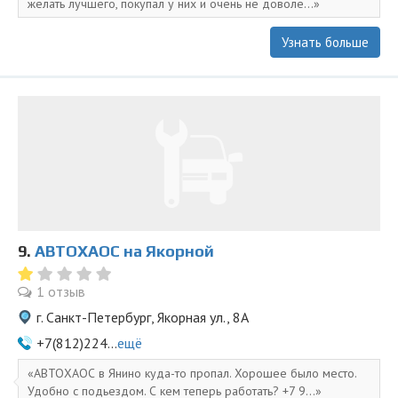
желать лучшего, покупал у них и очень не доволе...
Узнать больше
9.
АВТОХАОС на Якорной
1 отзыв
г. Санкт-Петербург, Якорная ул., 8А
+7(812)224...
ещё
АВТОХАОС в Янино куда-то пропал. Хорошее было место.
Удобно с подьездом. С кем теперь работать? +7 9...