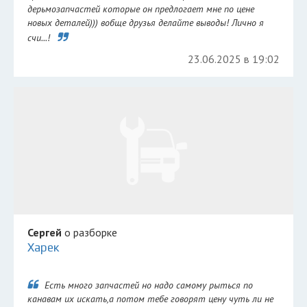
дерьмозапчастей которые он предлогает мне по цене
новых деталей))) вобще друзья делайте выводы! Лично я
счи...!
23.06.2025 в 19:02
Сергей
о разборке
Харек
Есть много запчастей но надо самому рыться по
канавам их искать,а потом тебе говорят цену чуть ли не