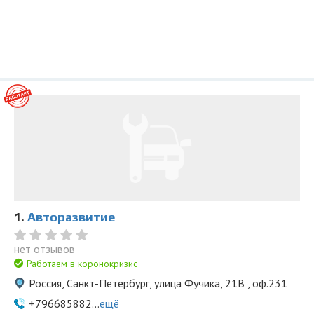
1.
Авторазвитие
нет отзывов
Работаем в коронокризис
Россия, Санкт-Петербург, улица Фучика, 21В , оф.231
+796685882...
ещё