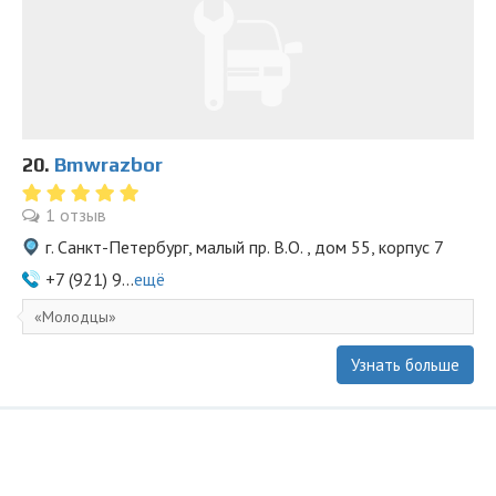
20.
Bmwrazbor
1 отзыв
г. Санкт-Петербург, малый пр. В.О. , дом 55, корпус 7
+7 (921) 9...
ещё
Молодцы
Узнать больше