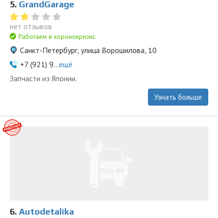
5.
GrandGarage
нет отзывов
Работаем в коронокризис
Санкт-Петербург, улица Ворошилова, 10
+7 (921) 9...
ещё
Запчасти из Японии.
Узнать больше
6.
Autodetalika