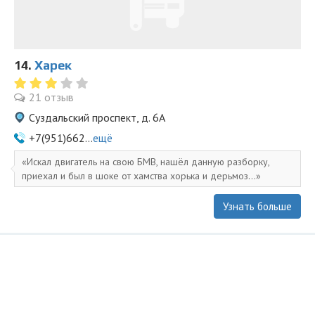
14.
Харек
21 отзыв
Суздальский проспект, д. 6А
+7(951)662...
ещё
Искал двигатель на свою БМВ, нашёл данную разборку,
приехал и был в шоке от хамства хорька и дерьмоз...
Узнать больше