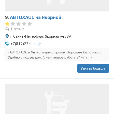
9.
АВТОХАОС на Якорной
1 отзыв
г. Санкт-Петербург, Якорная ул., 8А
+7(812)224...
ещё
АВТОХАОС в Янино куда-то пропал. Хорошее было место.
Удобно с подьездом. С кем теперь работать? +7 9...
Узнать больше