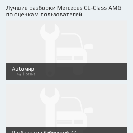
Лучшие разборки Mercedes CL-Class AMG
по оценкам пользователей
Аutoмир
1 отзыв
Разборка на Кубинской 77