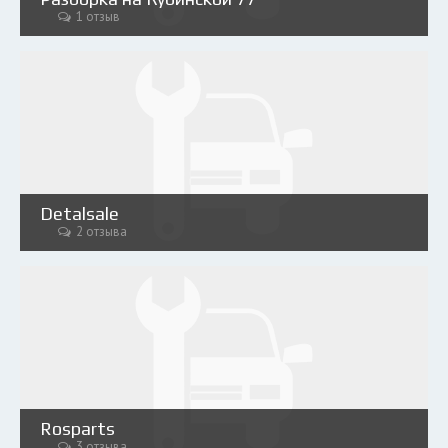
1 отзыв
Detalsale
2 отзыва
Rosparts
3 отзыва