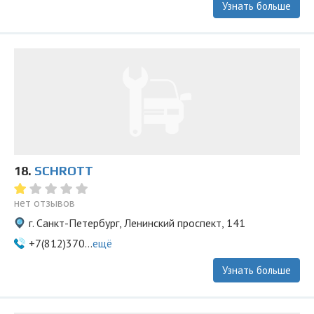
Узнать больше
18.
SСHROTT
нет отзывов
г. Санкт-Петербург, Ленинский проспект, 141
+7(812)370...
ещё
Узнать больше