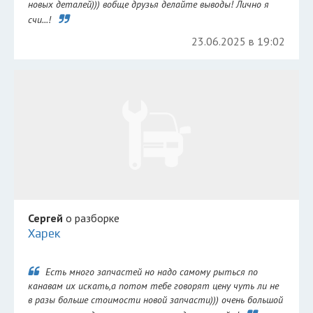
новых деталей))) вобще друзья делайте выводы! Лично я
счи...!
23.06.2025 в 19:02
Сергей
о разборке
Харек
Есть много запчастей но надо самому рыться по
канавам их искать,а потом тебе говорят цену чуть ли не
в разы больше стоимости новой запчасти))) очень большой