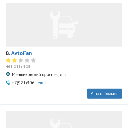
8.
AvtoFan
нет отзывов
Меншиковский проспек, д. 2
+7(921)306...
ещё
Узнать больше