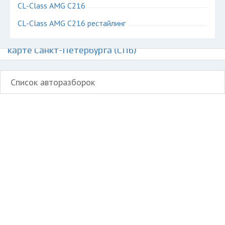
CL-Class AMG C216
CL-Class AMG C216 рестайлинг
Авторазборки Мерседес CL-Класс АМГ на
карте Санкт-Петербурга (СПб)
Список авторазборок