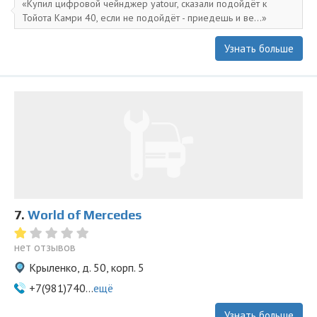
Купил цифровой чейнджер yatour, сказали подойдёт к
Тойота Камри 40, если не подойдёт - приедешь и ве...
Узнать больше
7.
World of Mercedes
нет отзывов
Крыленко, д. 50, корп. 5
+7(981)740...
ещё
Узнать больше