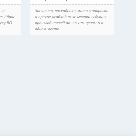
 за
Запчасти, расходники, мотоэкипировка
рт-Абрис
и прочие необходимые мелочи ведущих
ресу ВО
производителей по низким ценам и в
одном месте.