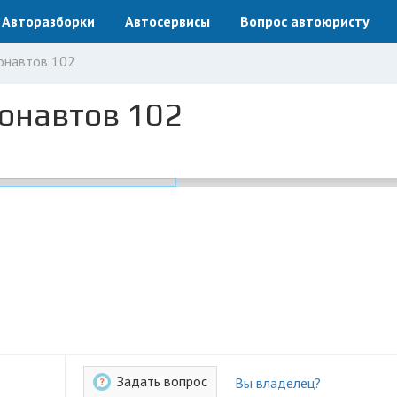
Авторазборки
Автосервисы
Вопрос автоюристу
онавтов 102
онавтов 102
Задать вопрос
Вы владелец?