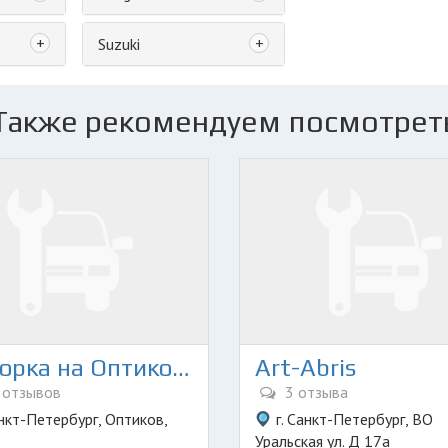
+
+
Suzuki
Также рекомендуем посмотрет
Разборка на Оптиков 1
Art-Abris
 отзывов
3 отзыва
анкт-Петербург, Оптиков,
г. Санкт-Петербург, ВО
Уральская ул. Д 17а