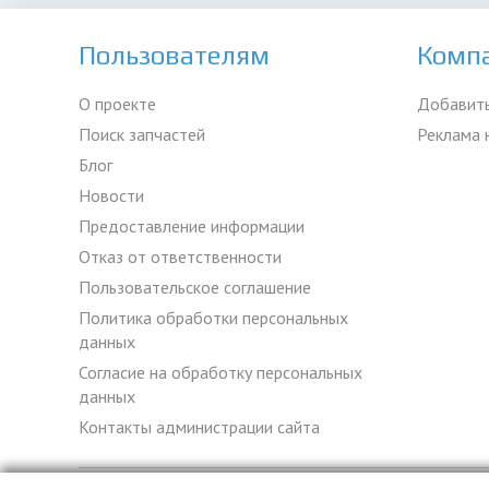
Пользователям
Комп
О проекте
Добавить
Поиск запчастей
Реклама 
Блог
Новости
Предоставление информации
Отказ от ответственности
Пользовательское соглашение
Политика обработки персональных
данных
Согласие на обработку персональных
данных
Контакты администрации сайта