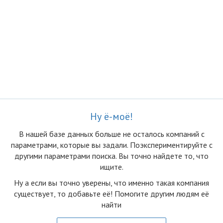
Ну ё-моё!
В нашей базе данных больше не осталоcь компаний с
параметрами, которые вы задали. Поэкспериментируйте с
другими параметрами поиска. Вы точно найдете то, что
ищите.
Ну а если вы точно уверены, что именно такая компания
существует, то добавьте её! Помогите другим людям её
найти