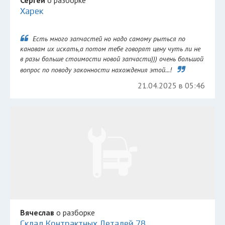
Сергей
о разборке
Харек
Есть много запчастей но надо самому рыться по
канавам их искать,а потом тебе говорят цену чуть ли не
в разы больше стоимости новой запчасти))) очень большой
вопрос по поводу законности нахождения этой...!
21.04.2025 в 05:46
Вячеслав
о разборке
Склад Контрактных Деталей 78