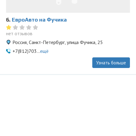
6.
ЕвроАвто на Фучика
нет отзывов
Россия, Санкт-Петербург, улица Фучика, 25
+7(812)703...
ещё
Узнать больше