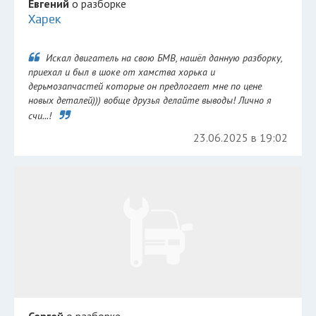
Евгений
о разборке
Харек
Искал двигатель на свою БМВ, нашёл данную разборку,
приехал и был в шоке от хамства хорька и
дерьмозапчастей которые он предлогает мне по цене
новых деталей))) вобще друзья делайте выводы! Лично я
счи...!
23.06.2025 в 19:02