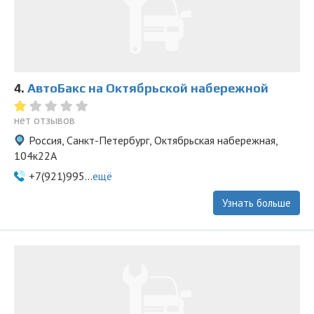
4.
АвтоБакс на Октябрьской набережной
нет отзывов
Россия, Санкт-Петербург, Октябрьская набережная,
104к22А
+7(921)995...
ещё
Узнать больше