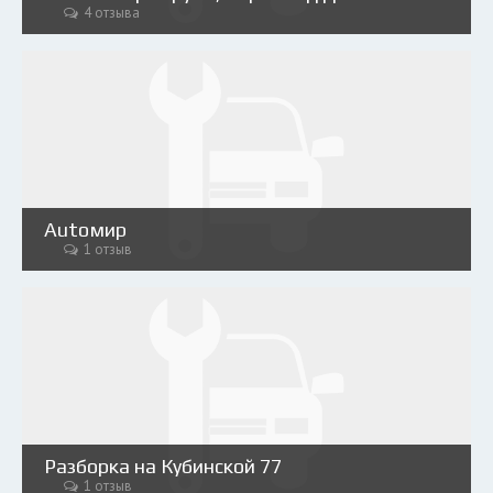
4 отзыва
Аutoмир
1 отзыв
Разборка на Кубинской 77
1 отзыв