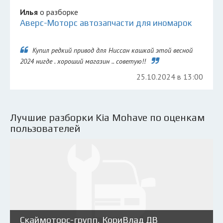
Илья
о разборке
Аверс-Моторс автозапчасти для иномарок
Купил редкий привод для Ниссан кашкай этой весной
2024 нигде . хороший магазин .. советую!!
25.10.2024 в 13:00
Лучшие разборки Kia Mohave по оценкам
пользователей
Скаймоторс-групп, КориВлад ДВ