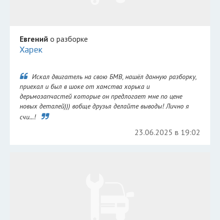
Евгений
о разборке
Харек
Искал двигатель на свою БМВ, нашёл данную разборку,
приехал и был в шоке от хамства хорька и
дерьмозапчастей которые он предлогает мне по цене
новых деталей))) вобще друзья делайте выводы! Лично я
счи...!
23.06.2025 в 19:02