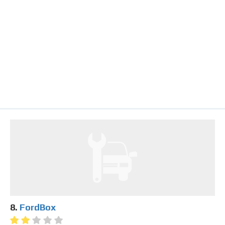
8.
FordBox