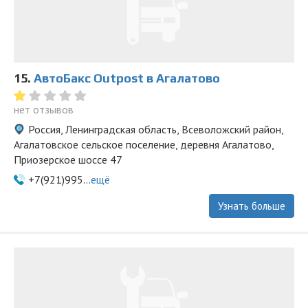
15.
АвтоБакс Outpost в Агалатово
нет отзывов
Россия, Ленинградская область, Всеволожский район,
Агалатовское сельское поселение, деревня Агалатово,
Приозерское шоссе 47
+7(921)995...
ещё
Узнать больше