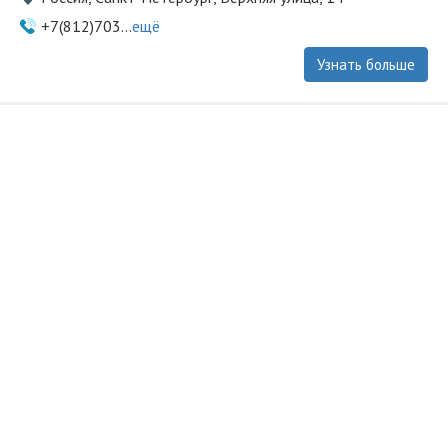
+7(812)703...
ещё
Узнать больше