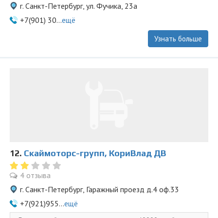
г. Санкт-Петербург, ул. Фучика, 23а
+7(901) 30...
ещё
Узнать больше
12.
Скаймоторс-групп, КориВлад ДВ
4 отзыва
г. Санкт-Петербург, Гаражный проезд д.4 оф.33
+7(921)955...
ещё