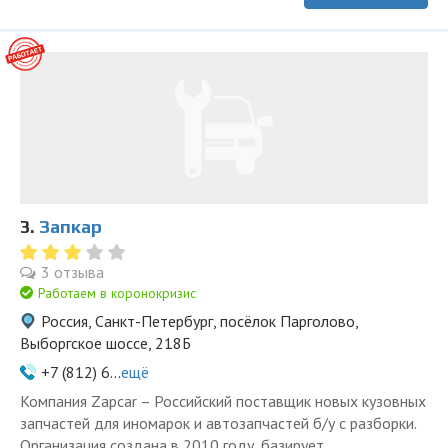
3.
Запкар
3 отзыва
Работаем в коронокризис
Россия, Санкт-Петербург, посёлок Парголово,
Выборгское шоссе, 218Б
+7 (812) 6...
ещё
Компания Zapcar – Российский поставщик новых кузовных
запчастей для иномарок и автозапчастей б/у с разборки.
Организация создана в 2010 году, базирует...