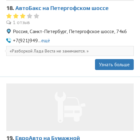
18.
АвтоБакс на Петергофском шоссе
1 отзыв
Россия, Санкт-Петербург, Петергофское шоссе, 74к6
+7(921)949...
ещё
Разборкой Лада Веста не занимаются.
Узнать больше
19.
ЕвроАвто на Бумажной