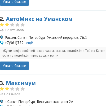
Узнать больше
2.
АвтоМикс на Уманском
12 отзывов
Россия, Санкт-Петербург, Уманский переулок, 76Д
+7(964)372...
ещё
Купил цифровой чейнджер yatour, сказали подойдёт к Тойота Камри 
если не подойдёт - приедешь и ве...
Узнать больше
3.
Максимум
нет отзывов
г. Санкт-Петербург, Бестужевская, дом 2А