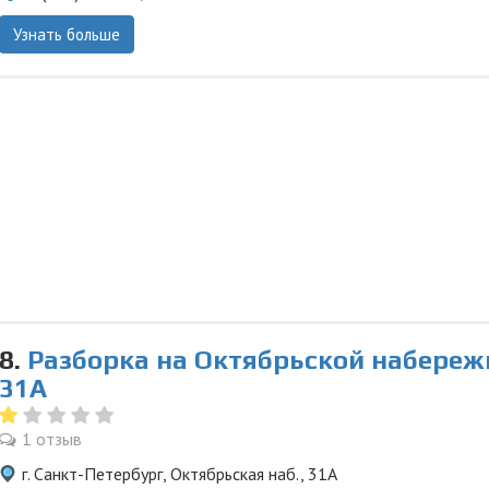
Узнать больше
8.
Разборка на Октябрьской набереж
31А
1 отзыв
г. Санкт-Петербург, Октябрьская наб., 31А