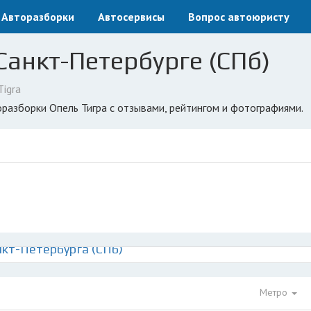
Авторазборки
Автосервисы
Вопрос автоюристу
 Санкт-Петербурге (СПб)
Tigra
оразборки Опель Тигра с отзывами, рейтингом и фотографиями.
нкт-Петербурга (СПб)
Метро