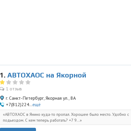
1.
АВТОХАОС на Якорной
1 отзыв
г. Санкт-Петербург, Якорная ул., 8А
+7(812)224...
ещё
АВТОХАОС в Янино куда-то пропал. Хорошее было место. Удобно с
подьездом. С кем теперь работать? +7 9...