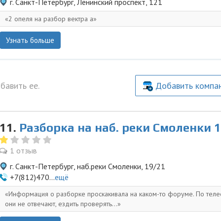
г. Санкт-Петербург, Ленинский проспект, 121
2 опеля на разбор вектра а
Узнать больше
бавить ее.
Добавить компа
11.
Разборка на наб. реки Смоленки 
1 отзыв
г. Санкт-Петербург, наб.реки Смоленки, 19/21
+7(812)470...
ещё
Информация о разборке проскакивала на каком-то форуме. По тел
они не отвечают, ездить проверять...