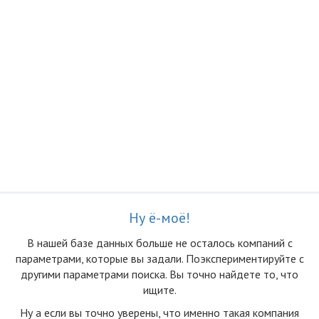
Ну ё-моё!
В нашей базе данных больше не осталоcь компаний с
параметрами, которые вы задали. Поэкспериментируйте с
другими параметрами поиска. Вы точно найдете то, что
ищите.
Ну а если вы точно уверены, что именно такая компания