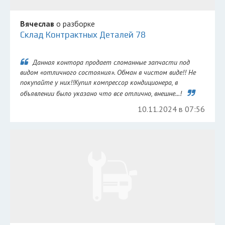
Вячеслав
о разборке
Склад Контрактных Деталей 78
Данная контора продает сломанные запчасти под
видом «отличного состояния». Обман в чистом виде!! Не
покупайте у них!!Купил компрессор кондиционера, в
объявлении было указано что все отлично, внешне...!
10.11.2024 в 07:56