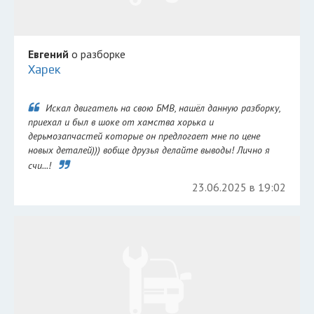
Евгений
о разборке
Харек
Искал двигатель на свою БМВ, нашёл данную разборку,
приехал и был в шоке от хамства хорька и
дерьмозапчастей которые он предлогает мне по цене
новых деталей))) вобще друзья делайте выводы! Лично я
счи...!
23.06.2025 в 19:02