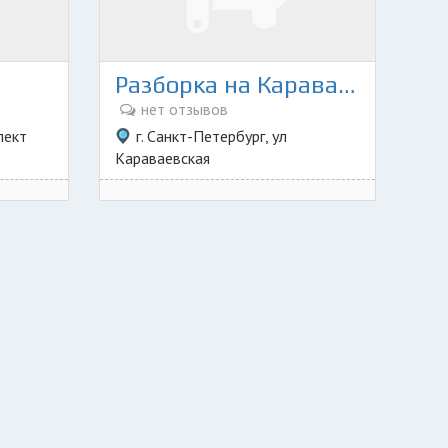
Разборка на Караваевской
нет отзывов
пект
г. Санкт-Петербург, ул
Караваевская