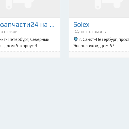
Автозапчасти24 на Северном 5к3
Solex
 отзывов
нет отзывов
анкт-Петербург, Северный
г. Санкт-Петербург, прос
т , дом 5, корпус 3
Энергетиков, дом 53