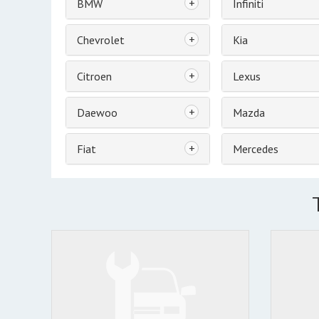
+
BMW
Infiniti
+
Chevrolet
Kia
+
Citroen
Lexus
+
Daewoo
Mazda
+
Fiat
Mercedes