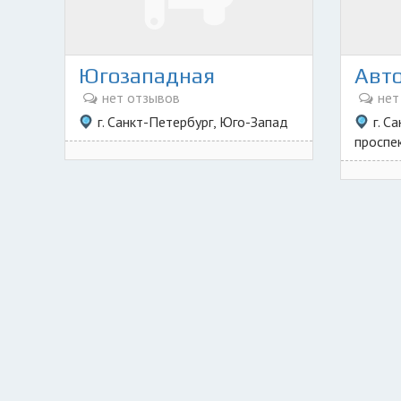
Югозападная
нет отзывов
нет
г. Санкт-Петербург, Юго-Запад
г. С
проспек