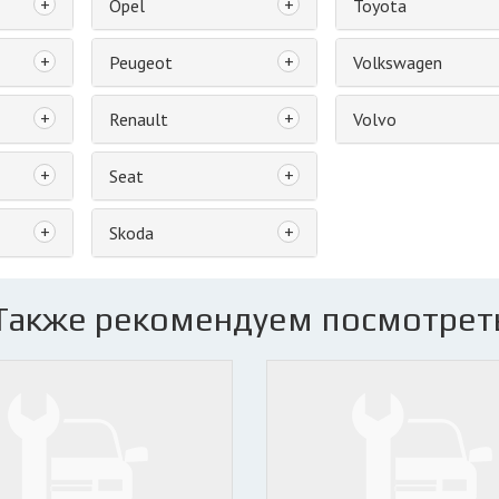
+
+
Opel
Toyota
+
+
Peugeot
Volkswagen
+
+
Renault
Volvo
+
+
Seat
+
+
Skoda
Также рекомендуем посмотрет