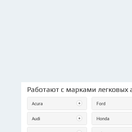
Работают с марками легковых 
+
Acura
Ford
+
Audi
Honda