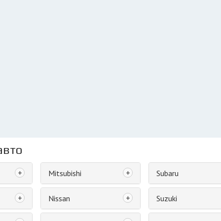
авто
+
+
Mitsubishi
Subaru
+
+
Nissan
Suzuki