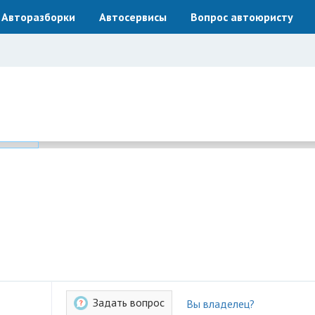
Авторазборки
Автосервисы
Вопрос автоюристу
Задать вопрос
Вы владелец?