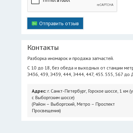
Отправить отзыв
Контакты
Разборка иномарок и продажа запчастей.
С 10 до 18, без обеда и выходных от станции мет
Э436, 439, Э439, 444, Э444, 447, 455. 555, 567 до
Адрес:
г. Санкт-Петербург, Горское шоссе, 1 км (
с Выборгским шоссе)
(Район – Выборгский, Метро – Проспект
Просвещения)