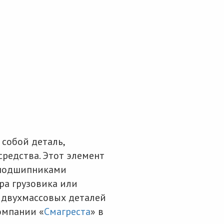
собой деталь,
редства. Этот элемент
 подшипниками
ра грузовика или
я двухмассовых деталей
омпании «
Смагреста
» в