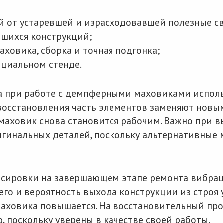
 от устаревшей и израсходовавшей полезные св
шихся конструкций;
ховика, сборка и точная подгонка;
ециальном стенде.
а при работе с демпферными маховиками испол
восстановления часть элементов заменяют новым
аховик снова становится рабочим. Важно при в
игинальных деталей, поскольку альтернативные 
нсировки на завершающем этапе ремонта вибрац
него и вероятность выхода конструкции из строя 
аховика повышается. На восстановительный про
 поскольку уверены в качестве своей работы.