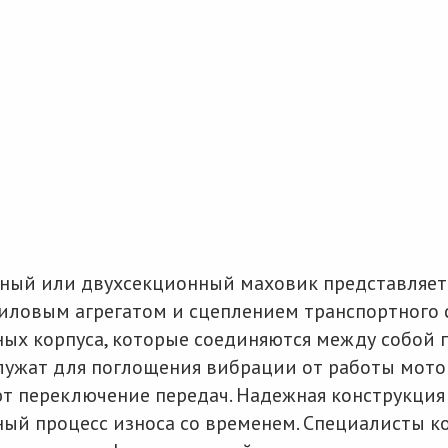
ный или двухсекционный маховик представляет 
ловым агрегатом и сцеплением транспортного с
ных корпуса, которые соединяются между собой
лужат для поглощения вибрации от работы мото
ют переключение передач. Надежная конструкци
ный процесс износа со временем. Специалисты к