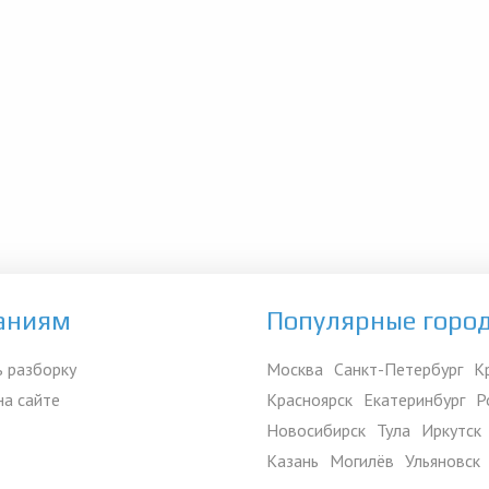
аниям
Популярные горо
 разборку
Москва
Санкт-Петербург
К
на сайте
Красноярск
Екатеринбург
Р
Новосибирск
Тула
Иркутск
Казань
Могилёв
Ульяновск