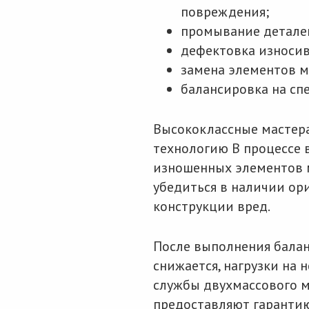
повреждения;
промывание деталей
дефектовка износив
замена элементов ма
балансировка на сп
Высококлассные мастер
технологию В процессе 
изношенных элементов м
убедиться в наличии ор
конструкции вред.
После выполнения бала
снижается, нагрузки на 
службы двухмассового м
предоставляют гарантию,