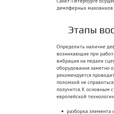
Санкт-Петербурге осуще
демпферных маховиков 
Этапы во
Определить наличие деф
возникающие при работе 
вибрация на педали сце
оборудования заметно о
рекомендуется проводит
поломкой не справиться.
получится. К основным 
европейской технологии
разборка элемента 