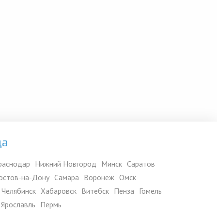
да
раснодар
Нижний Новгород
Минск
Саратов
остов-на-Дону
Самара
Воронеж
Омск
Челябинск
Хабаровск
Витебск
Пенза
Гомель
Ярославль
Пермь