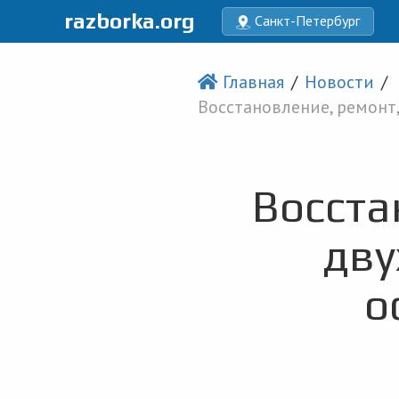
razborka.org
Санкт-Петербург
Главная
Новости
Восстановление, ремонт
Восста
дву
о