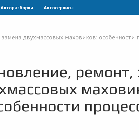
Авторазборки
Автосервисы
, замена двухмассовых маховиков: особенности 
новление, ремонт,
хмассовых махови
собенности процес