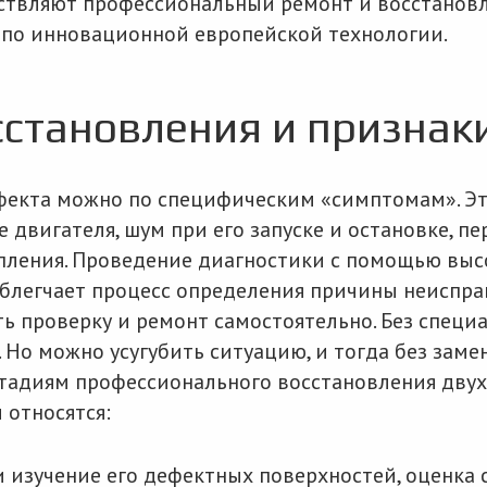
ствляют профессиональный ремонт и восстанов
по инновационной европейской технологии.
сстановления и признак
екта можно по специфическим «симптомам». Это
двигателя, шум при его запуске и остановке, пе
пления. Проведение диагностики с помощью выс
блегчает процесс определения причины неиспра
ь проверку и ремонт самостоятельно. Без специ
 Но можно усугубить ситуацию, и тогда без заме
стадиям профессионального восстановления дву
 относятся:
и изучение его дефектных поверхностей, оценка 