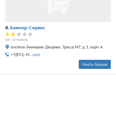
8.
Бампер-Сервис
нет отзывов
посёлок Гнилицкие Дворики, Трасса М7, д. 5, корп. А
+7(831) 41...
ещё
Узнать больше