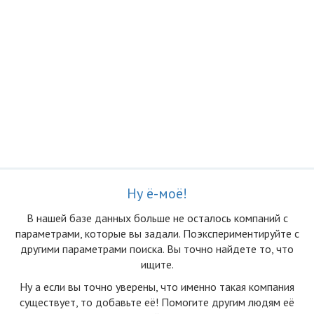
Ну ё-моё!
В нашей базе данных больше не осталоcь компаний с
параметрами, которые вы задали. Поэкспериментируйте с
другими параметрами поиска. Вы точно найдете то, что
ищите.
Ну а если вы точно уверены, что именно такая компания
существует, то добавьте её! Помогите другим людям её