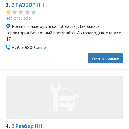
3.
В РАЗБОР НН
нет отзывов
Россия, Нижегородская область, Дзержинск,
территория Восточный промрайон, Автозаводское шоссе,
47
+7(930)800...
ещё
Узнать больше
4.
В Разбор НН