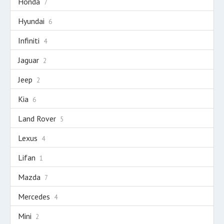
Honda
7
Hyundai
6
Infiniti
4
Jaguar
2
Jeep
2
Kia
6
Land Rover
5
Lexus
4
Lifan
1
Mazda
7
Mercedes
4
Mini
2