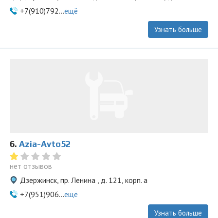
+7(910)792...
ещё
Узнать больше
6.
Azia-Avto52
нет отзывов
Дзержинск, пр. Ленина , д. 121, корп. а
+7(951)906...
ещё
Узнать больше