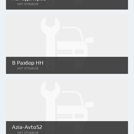
нет отзывов
В Разбор НН
нет отзывов
Azia-Avto52
нет отзывов