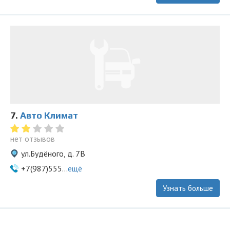
7.
Авто Климат
нет отзывов
ул.Будёного, д. 7В
+7(987)555...
ещё
Узнать больше