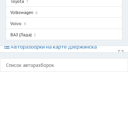
Toyota
7
Volkswagen
6
Volvo
4
ВАЗ (Лада)
1
Авторазборки на карте Дзержинска
Список авторазборок