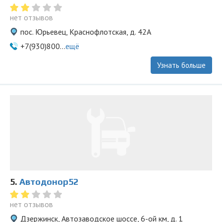
нет отзывов
пос. Юрьевец, Краснофлотская, д. 42А
+7(930)800...
ещё
Узнать больше
5.
Автодонор52
нет отзывов
Дзержинск, Автозаводское шоссе, 6-ой км, д. 1