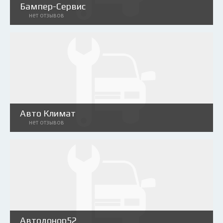
Бампер-Сервис
нет отзывов
Авто Климат
нет отзывов
Автодонор52