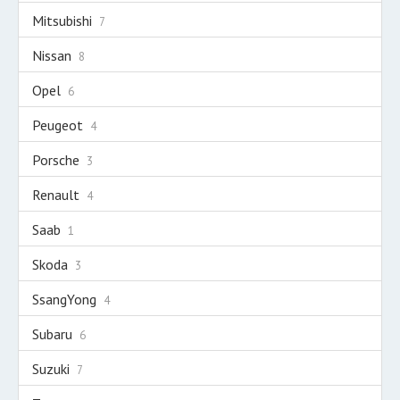
Mitsubishi
7
Nissan
8
Opel
6
Peugeot
4
Porsche
3
Renault
4
Saab
1
Skoda
3
SsangYong
4
Subaru
6
Suzuki
7