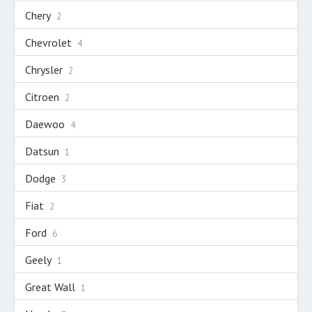
Chery
2
Chevrolet
4
Chrysler
2
Citroen
2
Daewoo
4
Datsun
1
Dodge
3
Fiat
2
Ford
6
Geely
1
Great Wall
1