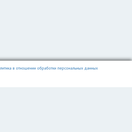
литика в отношении обработки персональных данных