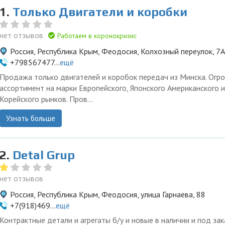
1.
Только Двигатели и коробки
нет отзывов
Работаем в коронокризис
Россия, Республика Крым, Феодосия, Колхозный переулок, 7А
+798567477...
ещё
Продажа только двигателей и коробок передач из Минска. Огр
ассортимент на марки Европейского, Японского Американского и
Корейского рынков. Пров...
Узнать больше
2.
Detal Grup
нет отзывов
Россия, Республика Крым, Феодосия, улица Гарнаева, 88
+7(918)469...
ещё
Контрактные детали и агрегаты б/у и новые в наличии и под зак