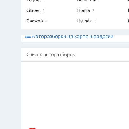
Citroen
Honda
1
2
Daewoo
Hyundai
1
1
Авторазборки на карте Феодосии
Список авторазборок