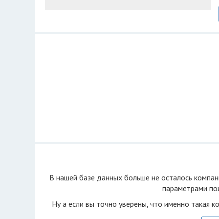
В нашей базе данных больше не осталоcь компан
параметрами пои
Ну а если вы точно уверены, что именно такая к