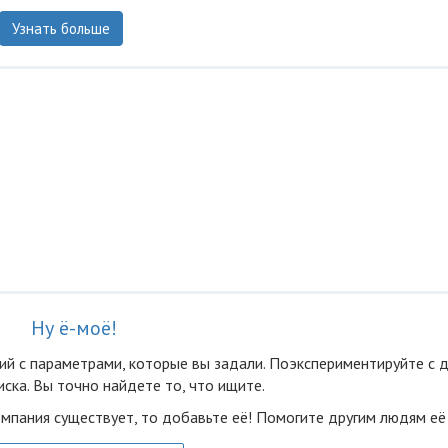
Узнать больше
Ну ё-моё!
ий с параметрами, которые вы задали. Поэкспериментируйте с 
ска. Вы точно найдете то, что ищите.
омпания существует, то добавьте её! Помогите другим людям её