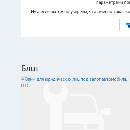
параметрами пои
Ну а если вы точно уверены, что именно такая к
Блог