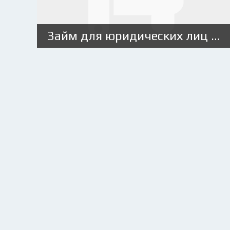
Займ для юридических лиц под залог автомобиля, ПТС