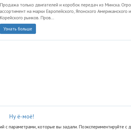
Продажа только двигателей и коробок передач из Минска. Огр
ассортимент на марки Европейского, Японского Американского и
Корейского рынков. Пров...
Узнать больше
Ну ё-моё!
ий с параметрами, которые вы задали. Поэкспериментируйте с 