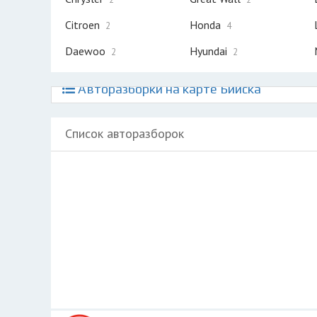
Citroen
Honda
2
4
Daewoo
Hyundai
2
2
Авторазборки на карте Бийска
Список авторазборок