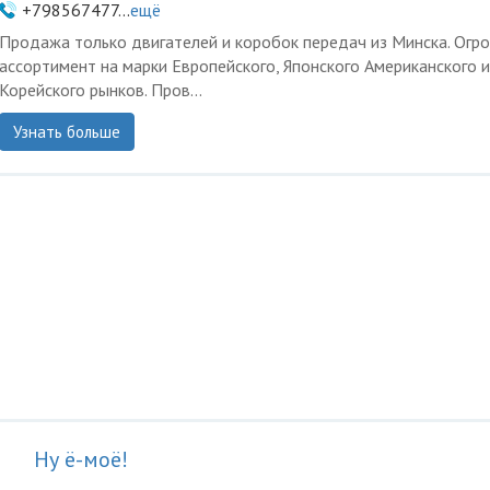
+798567477...
ещё
Продажа только двигателей и коробок передач из Минска. Огр
ассортимент на марки Европейского, Японского Американского и
Корейского рынков. Пров...
Узнать больше
Ну ё-моё!