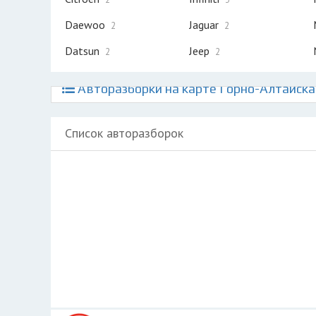
Daewoo
Jaguar
2
2
Datsun
Jeep
2
2
Авторазборки на карте Горно-Алтайска
Список авторазборок