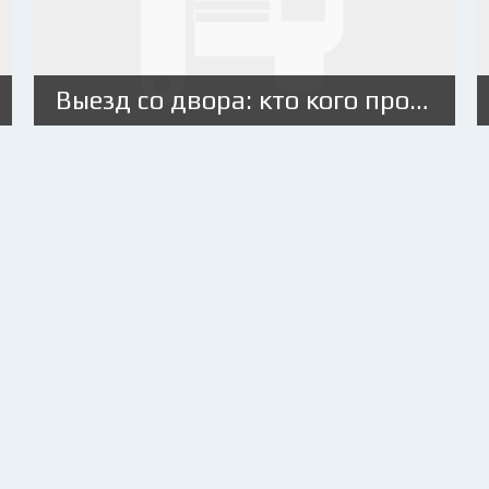
Выезд со двора: кто кого пропускает?