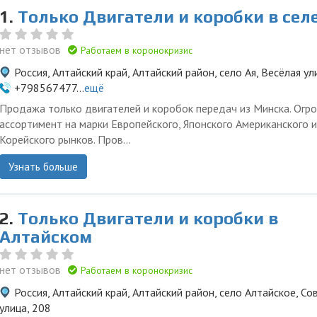
1.
Только Двигатели и коробки в сел
нет отзывов
Работаем в коронокризис
Россия, Алтайский край, Алтайский район, село Ая, Весёлая ул
+798567477...
ещё
Продажа только двигателей и коробок передач из Минска. Огр
ассортимент на марки Европейского, Японского Американского и
Корейского рынков. Пров...
Узнать больше
2.
Только Двигатели и коробки в
Алтайском
нет отзывов
Работаем в коронокризис
Россия, Алтайский край, Алтайский район, село Алтайское, Со
улица, 208