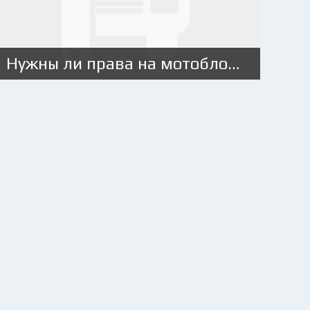
Нужны ли права на мотоблок с прицепом?