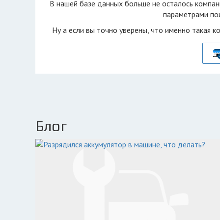
В нашей базе данных больше не осталоcь компан
параметрами пои
Ну а если вы точно уверены, что именно такая к
Блог