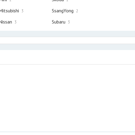
Mitsubishi
SsangYong
3
2
Nissan
Subaru
3
3