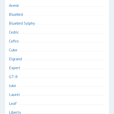
Avenir
Bluebird
Bluebird Sylphy
Cedric
Cefiro
Cube
Elgrand
Expert
GT-R
Juke
Laurel
Leaf
Liberty