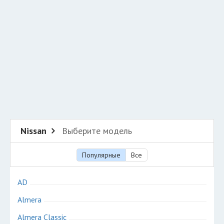
Разместить рекламу
Техподдержка
© 2026 Все права защищены
Nissan
Выберите модель
Популярные
Все
AD
Almera
Almera Classic