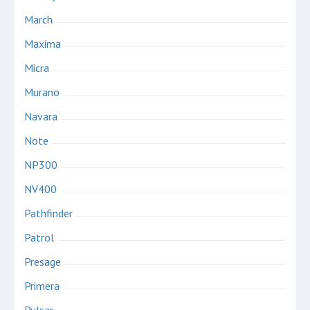
March
Maxima
Micra
Murano
Navara
Note
NP300
NV400
Pathfinder
Patrol
Presage
Primera