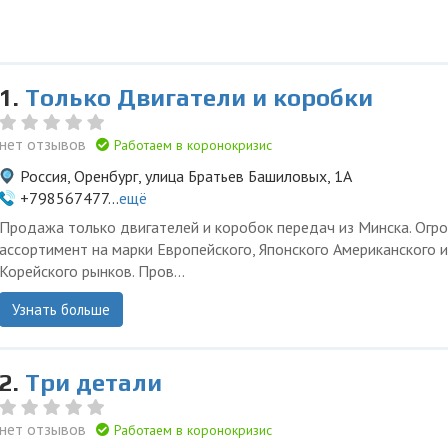
1.
Только Двигатели и коробки
нет отзывов
Работаем в коронокризис
Россия, Оренбург, улица Братьев Башиловых, 1А
+798567477...
ещё
Продажа только двигателей и коробок передач из Минска. Огр
ассортимент на марки Европейского, Японского Американского и
Корейского рынков. Пров...
Узнать больше
2.
Три детали
нет отзывов
Работаем в коронокризис