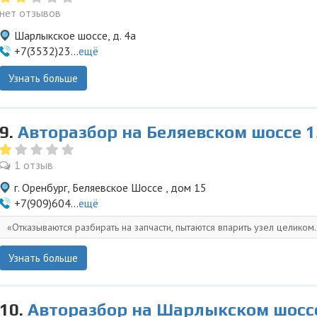
нет отзывов
Шарлыкское шоссе, д. 4а
+7(3532)23...
ещё
Узнать больше
9.
Авторазбор на Беляевском шоссе 1
1 отзыв
г. Оренбург, Беляевское Шоссе , дом 15
+7(909)604...
ещё
Отказываются разбирать на запчасти, пытаются впарить узел целиком.
Узнать больше
10.
Авторазбор на Шарлыкском шосс