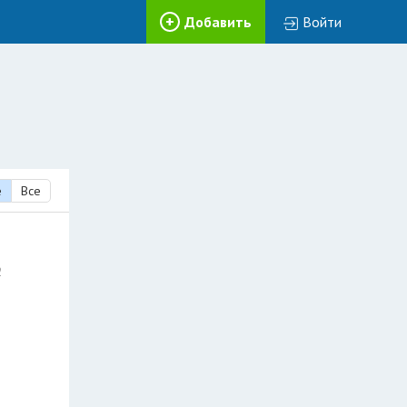
Добавить
Войти
е
Все
2