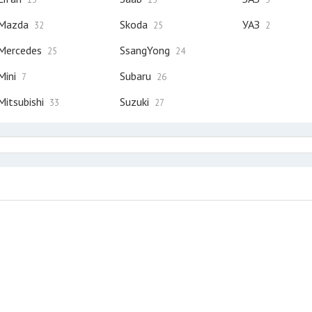
Mazda
Skoda
УАЗ
32
25
2
Mercedes
SsangYong
25
24
Mini
Subaru
7
26
Mitsubishi
Suzuki
33
27