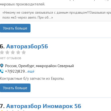
мировых производителей.
Никому не советую связываться с данным продавцом!!!Заказывал кр
поло мк5 через авито. При об...
Узнать больше
6.
Авторазбор56
нет отзывов
Россия, Оренбург, микрорайон Северный
+7(922)829...
ещё
Контрактные б/у запчасти из Европы.
Узнать больше
7.
Авторазбор Иномарок 56