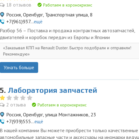
18 отзывов
Работаем в коронокризис
Россия, Оренбург, Транспортная улица, 8
+7(961)937...
ещё
Разбор 56 – Поставка и продажа контрактных автозапчастей,
двигателей и коробок передач из Европы и Японии
Заказывал КПП на Renault Duster. Быстро подобрали и отправили!
Рекомендую
Узнать больше
5.
Лаборатория запчастей
2 отзыва
Работаем в коронокризис
Россия, Оренбург, улица Монтажников, 23
+7(939)555...
ещё
В нашей компании Вы можете приобрести только качественные
автомобильные запасные части и аксессуары на иномарки веду