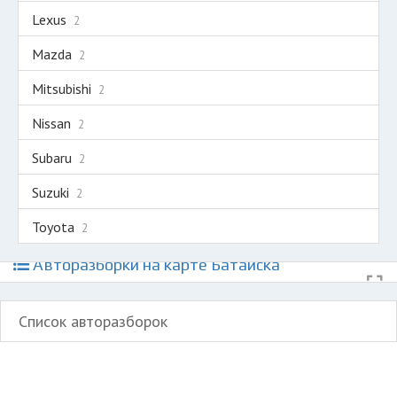
Lexus
2
Mazda
2
Mitsubishi
2
Nissan
2
Subaru
2
Suzuki
2
Toyota
2
Авторазборки на карте Батайска
Список авторазборок