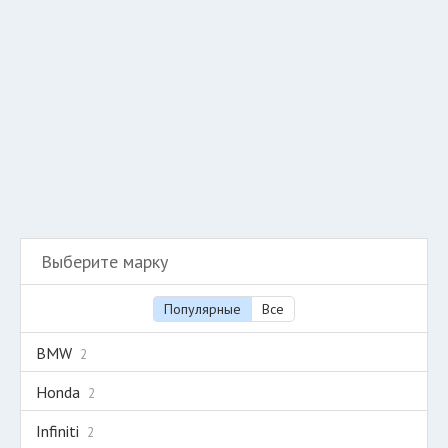
Разместить рекламу
Техподдержка
© 2026 Все права защищены
Выберите марку
Популярные
Все
BMW
2
Honda
2
Infiniti
2