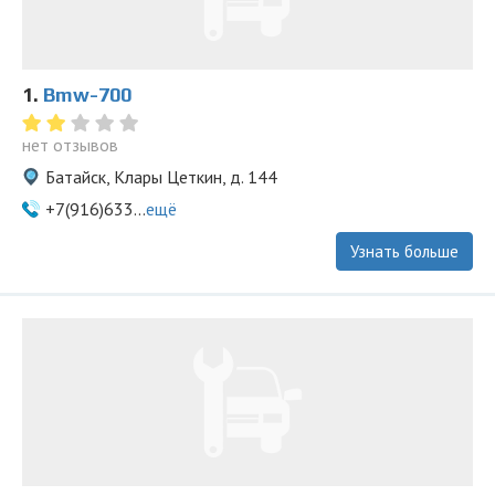
1.
Bmw-700
нет отзывов
Батайск, Клары Цеткин, д. 144
+7(916)633...
ещё
Узнать больше