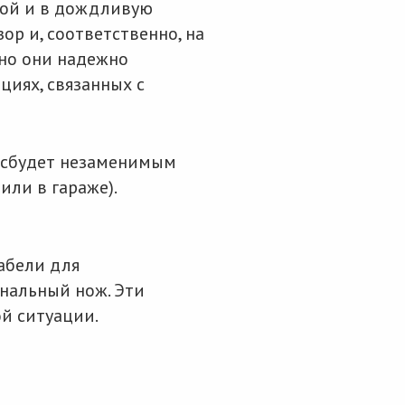
мой и в дождливую
ор и, соответственно, на
 но они надежно
циях, связанных с
й сбудет незаменимым
ли в гараже).
абели для
нальный нож. Эти
й ситуации.