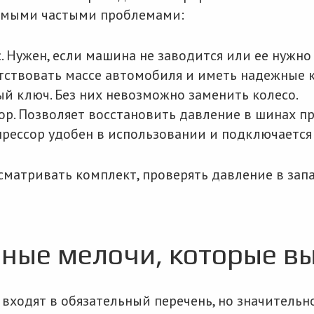
самыми частыми проблемами:
 Нужен, если машина не заводится или ее нужно 
тствовать массе автомобиля и иметь надежные 
й ключ. Без них невозможно заменить колесо.
ор. Позволяет восстановить давление в шинах пр
рессор удобен в использовании и подключается
осматривать комплект, проверять давление в зап
ные мелочи, которые в
входят в обязательный перечень, но значитель