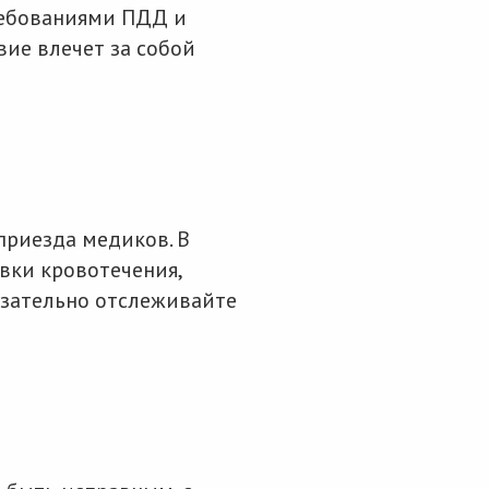
ребованиями ПДД и
вие влечет за собой
приезда медиков. В
вки кровотечения,
язательно отслеживайте