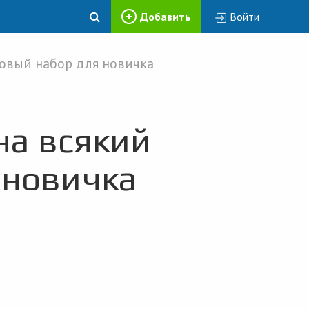
Добавить
Войти
зовый набор для новичка
на всякий
 новичка