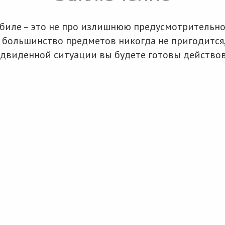
биле – это не про излишнюю предусмотрительнос
и большинство предметов никогда не пригодится,
редвиденной ситуации вы будете готовы действо