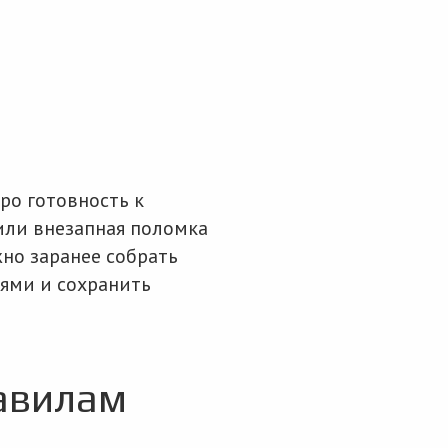
ро готовность к
или внезапная поломка
жно заранее собрать
ями и сохранить
авилам