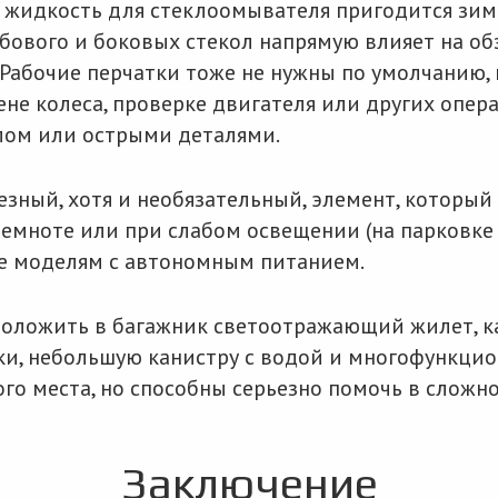
, жидкость для стеклоомывателя пригодится зи
обового и боковых стекол напрямую влияет на обз
 Рабочие перчатки тоже не нужны по умолчанию,
е колеса, проверке двигателя или других опера
слом или острыми деталями.
езный, хотя и необязательный, элемент, которы
емноте или при слабом освещении (на парковке и
е моделям с автономным питанием.
оложить в багажник светоотражающий жилет, к
ки, небольшую канистру с водой и многофункцио
го места, но способны серьезно помочь в сложно
Заключение