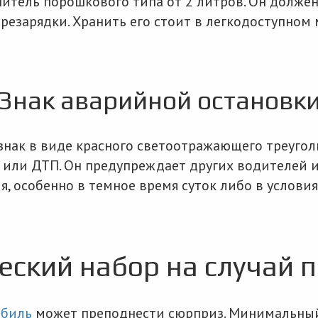
итель порошкового типа от 2 литров. Он должен
зарядки. Хранить его стоит в легкодоступном ме
Знак аварийной остановк
нак в виде красного светоотражающего треугол
или ДТП. Он предупреждает других водителей и
я, особенно в темное время суток либо в услови
еский набор на случай 
обиль
может преподнести сюрприз. Минимальный