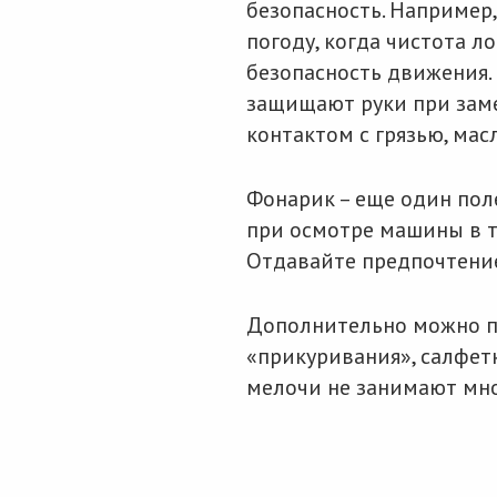
безопасность. Например
погоду, когда чистота л
безопасность движения.
защищают руки при замен
контактом с грязью, ма
Фонарик – еще один пол
при осмотре машины в т
Отдавайте предпочтени
Дополнительно можно п
«прикуривания», салфет
мелочи не занимают мно