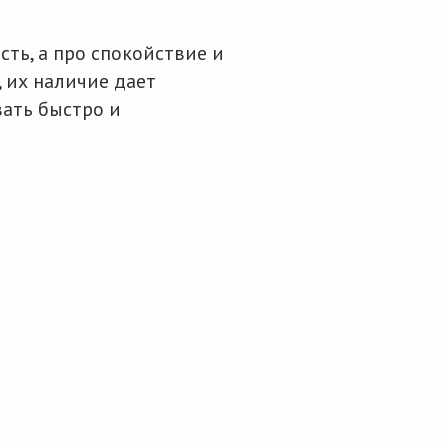
ть, а про спокойствие и
 их наличие дает
вать быстро и