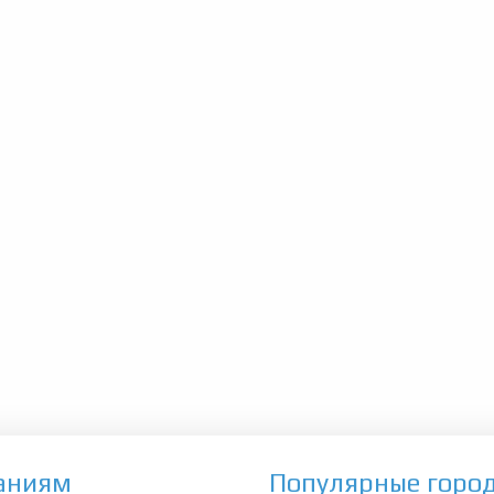
аниям
Популярные горо