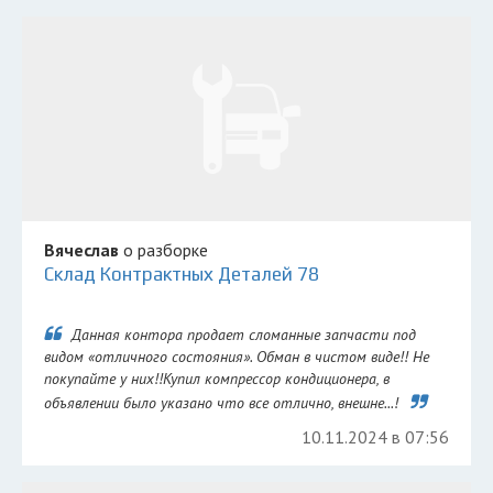
Вячеслав
о разборке
Склад Контрактных Деталей 78
Данная контора продает сломанные запчасти под
видом «отличного состояния». Обман в чистом виде!! Не
покупайте у них!!Купил компрессор кондиционера, в
объявлении было указано что все отлично, внешне...!
10.11.2024 в 07:56