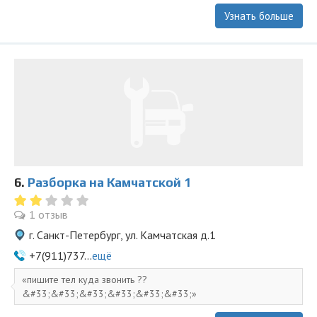
Узнать больше
6.
Разборка на Камчатской 1
1 отзыв
г. Санкт-Петербург, ул. Камчатская д.1
+7(911)737...
ещё
пишите тел куда звонить ??
&#33;&#33;&#33;&#33;&#33;&#33;