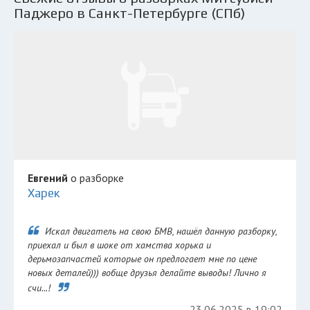
Паджеро в Санкт-Петербурге (СПб)
Евгений
о разборке
Харек
Искал двигатель на свою БМВ, нашёл данную разборку,
приехал и был в шоке от хамства хорька и
дерьмозапчастей которые он предлогает мне по цене
новых деталей))) вобще друзья делайте выводы! Лично я
счи...!
23.06.2025 в 19:02