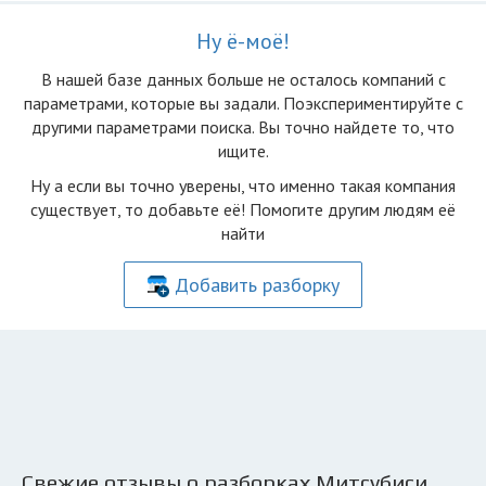
Ну ё-моё!
В нашей базе данных больше не осталоcь компаний с
параметрами, которые вы задали. Поэкспериментируйте с
другими параметрами поиска. Вы точно найдете то, что
ищите.
Ну а если вы точно уверены, что именно такая компания
существует, то добавьте её! Помогите другим людям её
найти
Добавить разборку
Свежие отзывы о разборках Митсубиси