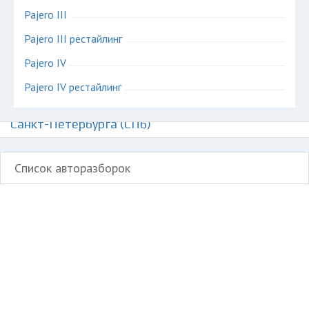
Pajero III
Pajero III рестайлинг
Pajero IV
Pajero IV рестайлинг
Авторазборки Митсубиси Паджеро на карте
Санкт-Петербурга (СПб)
Список авторазборок