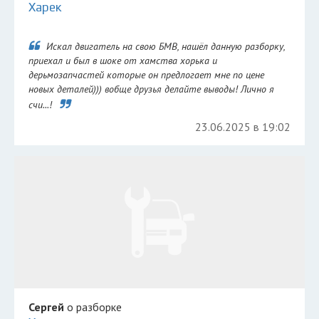
Харек
Искал двигатель на свою БМВ, нашёл данную разборку,
приехал и был в шоке от хамства хорька и
дерьмозапчастей которые он предлогает мне по цене
новых деталей))) вобще друзья делайте выводы! Лично я
счи...!
23.06.2025 в 19:02
Сергей
о разборке