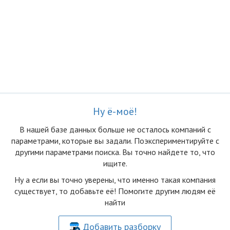
Ну ё-моё!
В нашей базе данных больше не осталоcь компаний с
параметрами, которые вы задали. Поэкспериментируйте с
другими параметрами поиска. Вы точно найдете то, что
ищите.
Ну а если вы точно уверены, что именно такая компания
существует, то добавьте её! Помогите другим людям её
найти
Добавить разборку