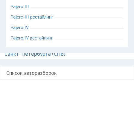
Pajero III
Pajero III рестайлинг
Pajero IV
Pajero IV рестайлинг
Авторазборки Митсубиси Паджеро на карте
Санкт-Петербурга (СПб)
Список авторазборок