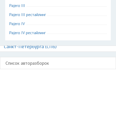
Pajero III
Pajero III рестайлинг
Pajero IV
Pajero IV рестайлинг
Авторазборки Митсубиси Паджеро на карте
Санкт-Петербурга (СПб)
Список авторазборок