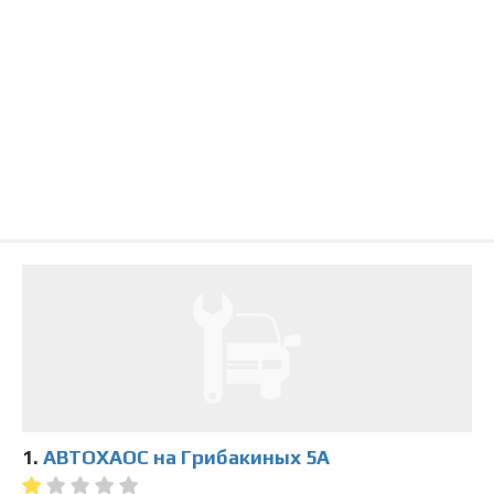
1.
АВТОХАОС на Грибакиных 5А