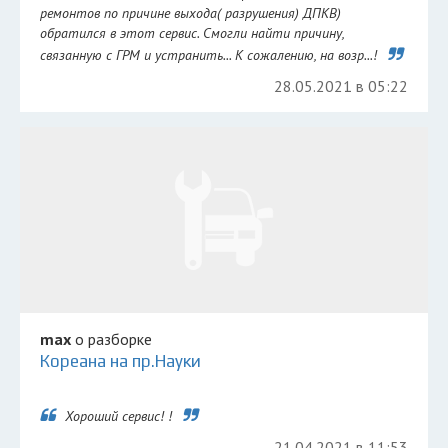
ремонтов по причине выхода( разрушения) ДПКВ)
обратился в этот сервис. Смогли найти причину,
связанную с ГРМ и устранить... К сожалению, на возр...!
28.05.2021 в 05:22
max
о разборке
Кореана на пр.Науки
Хороший сервис! !
21.04.2021 в 11:53