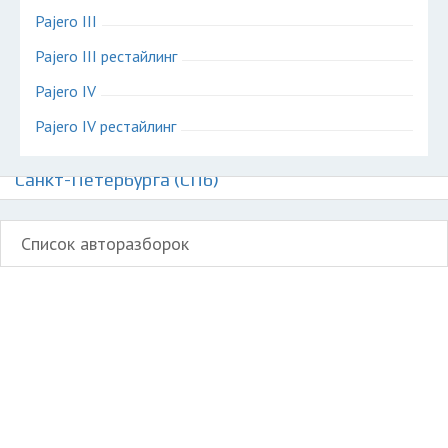
Pajero III
Pajero III рестайлинг
Pajero IV
Pajero IV рестайлинг
Авторазборки Митсубиси Паджеро на карте
Санкт-Петербурга (СПб)
Список авторазборок