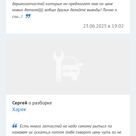
дерьмозапчастей которые он предлогает мне по цене
новых деталей))) вобще друзья делайте выводы! Лично я
счи...!
23.06.2025 в 19:02
Сергей
о разборке
Харек
Есть много запчастей но надо самому рыться по
канавам их искать,а потом тебе говорят цену чуть ли не