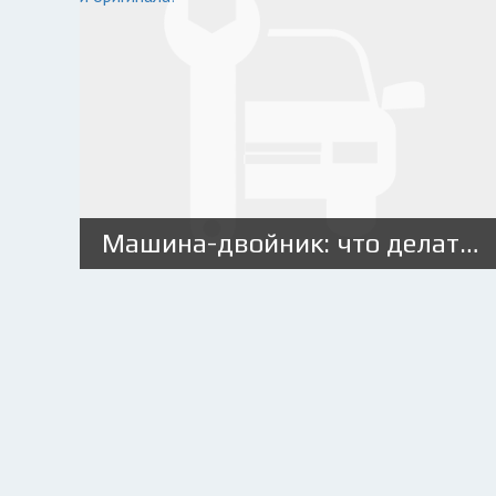
Машина-двойник: что делать владельцам двойника и оригинала?