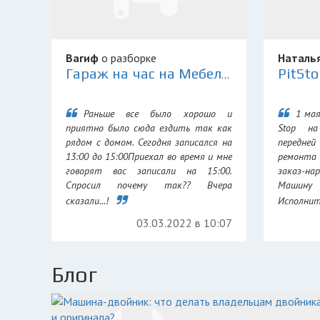
Вагиф
о разборке
Наталь
Гараж на час на Мебельной
Раньше все было хорошо и
1 мая
приятно было сюда ездить так как
Stop н
рядом с домом. Сегодня записался на
передней
13:00 до 15:00Приехал во время и мне
ремонта
говорят вас записали на 15:00.
заказ-н
Спросил почему так?? Вчера
Машину
сказали...!
Исполните
03.03.2022 в 10:07
Блог