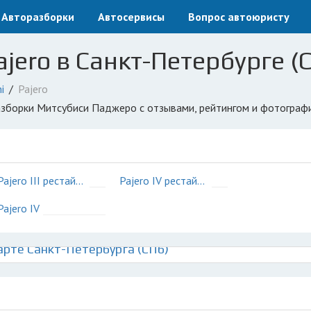
Авторазборки
Автосервисы
Вопрос автоюристу
ajero в Санкт-Петербурге (
i
Pajero
разборки Митсубиси Паджеро с отзывами, рейтингом и фотограф
Pajero III рестайлинг
Pajero IV рестайлинг
Pajero IV
рте Санкт-Петербурга (СПб)