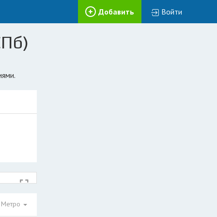
Добавить
Войти
СПб)
иями.
Метро