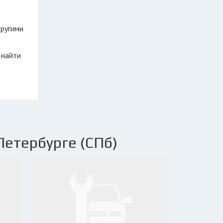
другими
 найти
Петербурге (СПб)