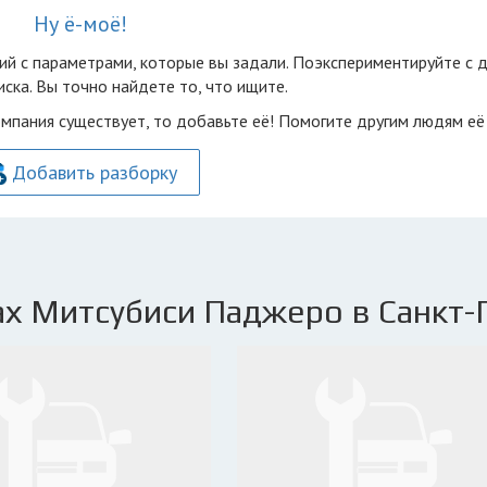
Ну ё-моё!
ий с параметрами, которые вы задали. Поэкспериментируйте с 
ска. Вы точно найдете то, что ищите.
омпания существует, то добавьте её! Помогите другим людям её
Добавить разборку
х Митсубиси Паджеро в Санкт-