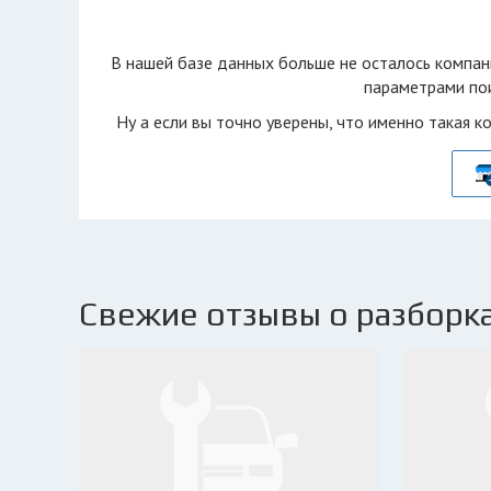
В нашей базе данных больше не осталоcь компан
параметрами пои
Ну а если вы точно уверены, что именно такая к
Свежие отзывы о разборка