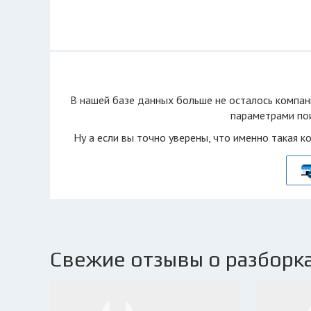
В нашей базе данных больше не осталоcь компан
параметрами пои
Ну а если вы точно уверены, что именно такая к
Свежие отзывы о разборка