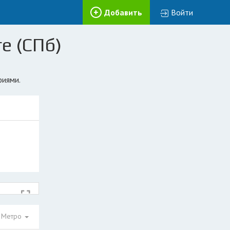
Добавить
Войти
е (СПб)
фиями.
Метро