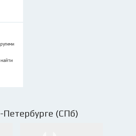
другими
 найти
-Петербурге (СПб)