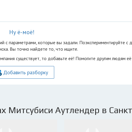
Ну ё-моё!
ий с параметрами, которые вы задали. Поэкспериментируйте с 
ска. Вы точно найдете то, что ищите.
омпания существует, то добавьте её! Помогите другим людям её
Добавить разборку
х Митсубиси Аутлендер в Санкт