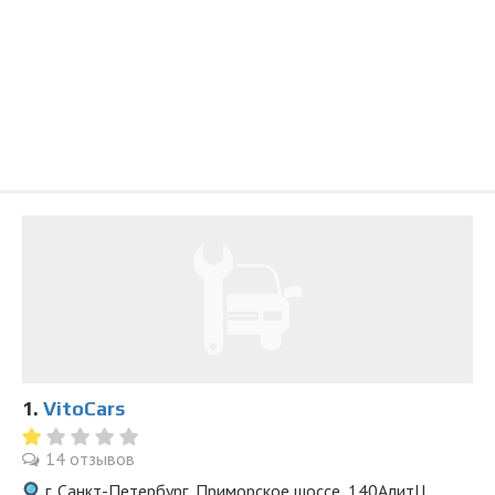
1.
VitoCars
14 отзывов
г. Санкт-Петербург, Приморское шоссе, 140АлитЦ,