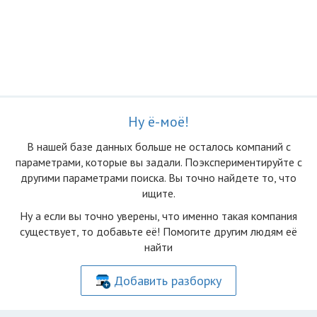
Ну ё-моё!
В нашей базе данных больше не осталоcь компаний с
параметрами, которые вы задали. Поэкспериментируйте с
другими параметрами поиска. Вы точно найдете то, что
ищите.
Ну а если вы точно уверены, что именно такая компания
существует, то добавьте её! Помогите другим людям её
найти
Добавить разборку