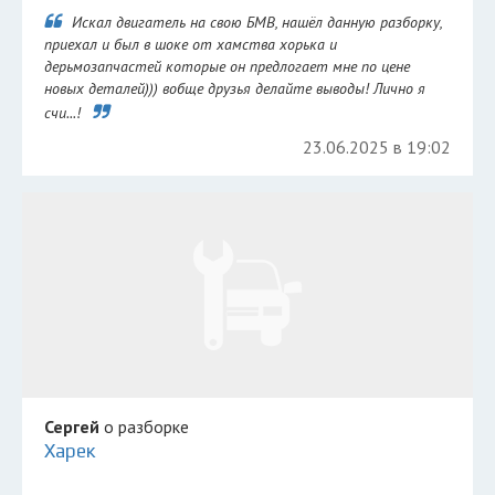
Искал двигатель на свою БМВ, нашёл данную разборку,
приехал и был в шоке от хамства хорька и
дерьмозапчастей которые он предлогает мне по цене
новых деталей))) вобще друзья делайте выводы! Лично я
счи...!
23.06.2025 в 19:02
Сергей
о разборке
Харек