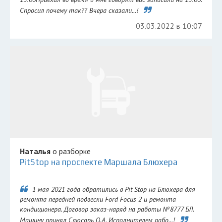
Спросил почему так?? Вчера сказали...!
03.03.2022 в 10:07
Наталья
о разборке
PitStop на проспекте Маршала Блюхера
1 мая 2021 года обратились в Pit Stop на Блюхера для
ремонта передней подвески Ford Focus 2 и ремонта
кондиционера. Договор заказ-наряд на работы №8777 БЛ.
Машину принял Слюсарь О.А. Исполнителем рабо...!