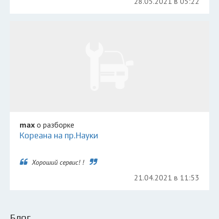
28.05.2021 в 05:22
max
о разборке
Кореана на пр.Науки
Хороший сервис! !
21.04.2021 в 11:53
Блог