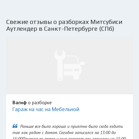
Свежие отзывы о разборках Митсубиси
Аутлендер в Санкт-Петербурге (СПб)
Вагиф
о разборке
Гараж на час на Мебельной
Раньше все было хорошо и приятно было сюда ездить
так как рядом с домом. Сегодня записался на 13:00 до
15:00Приехал во время и мне говорят вас записали на 15:00.