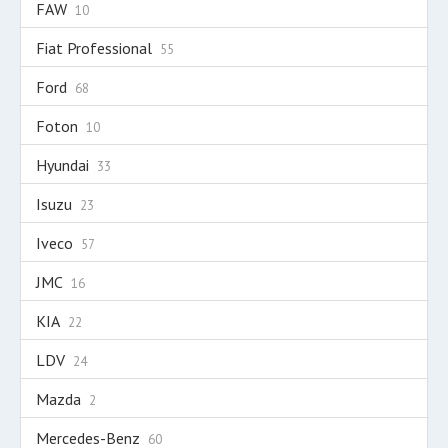
FAW
10
Fiat Professional
55
Ford
68
Foton
10
Hyundai
33
Isuzu
23
Iveco
57
JMC
16
KIA
22
LDV
24
Mazda
2
Mercedes-Benz
60