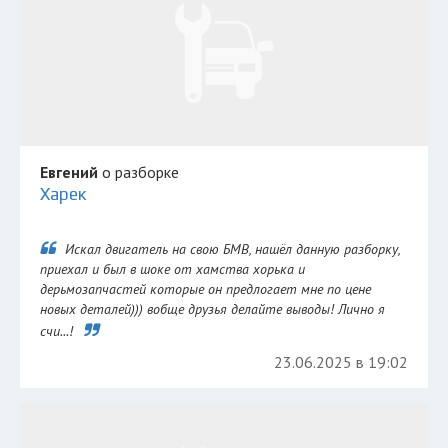
Евгений
о разборке
Харек
Искал двигатель на свою БМВ, нашёл данную разборку,
приехал и был в шоке от хамства хорька и
дерьмозапчастей которые он предлогает мне по цене
новых деталей))) вобще друзья делайте выводы! Лично я
счи...!
23.06.2025 в 19:02