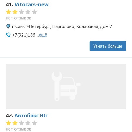
41.
Vitocars-new
нет отзывов
г. Санкт-Петербург, Парголово, Колхозная, дом 7
+7(921)185...
ещё
Узнать больше
42.
Автобакс Юг
нет отзывов