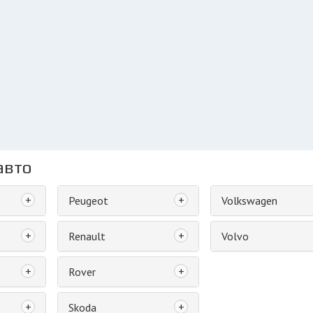
авто
+
+
Peugeot
Volkswagen
+
+
Renault
Volvo
+
+
Rover
+
+
Skoda