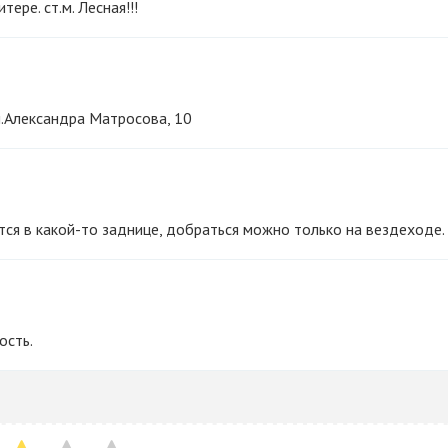
тере. ст.м. Лесная!!!
ул.Александра Матросова, 10
тся в какой-то заднице, добраться можно только на вездеходе.
ость.