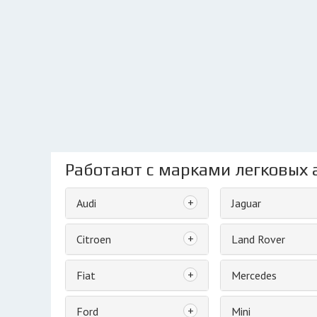
Работают с марками легковых 
+
Audi
Jaguar
+
Citroen
Land Rover
+
Fiat
Mercedes
+
Ford
Mini