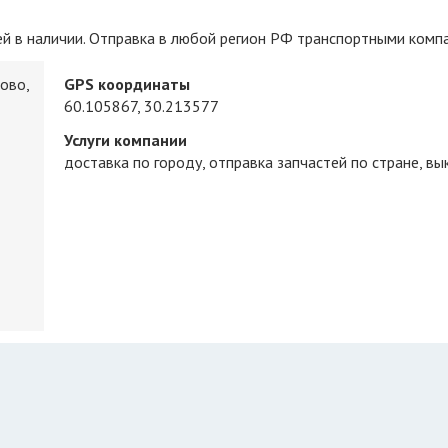
ей в наличии. Отправка в любой регион РФ транспортными комп
ово,
GPS координаты
60.105867, 30.213577
Услуги компании
доставка по городу
отправка запчастей по стране
вык