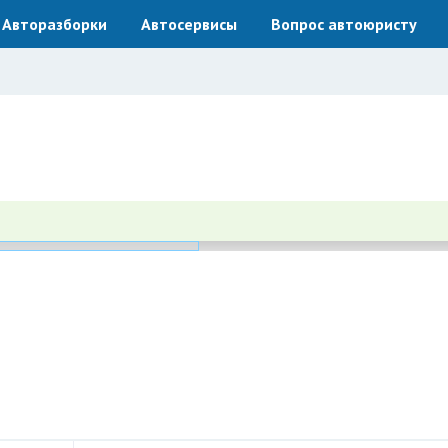
Авторазборки
Автосервисы
Вопрос автоюристу