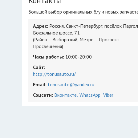
Контакты
Большой выбор оригинальных б/у и новых запчаст
Адрес:
Россия, Санкт-Петербург, посёлок Паргол
Вокзальное шоссе, 71
(Район – Выборгский, Метро – Проспект
Просвещения)
Часы работы:
10:00-20:00
Сайт:
http://tonusauto.ru/
Email:
tonusauto@yandex.ru
Соцсети:
Вконтакте
WhatsApp
Viber