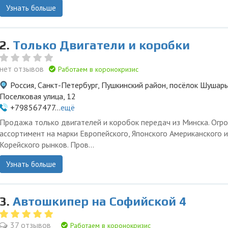
Узнать больше
2.
Только Двигатели и коробки
нет отзывов
Работаем в коронокризис
Россия, Санкт-Петербург, Пушкинский район, посёлок Шушары
Поселковая улица, 12
+798567477...
ещё
Продажа только двигателей и коробок передач из Минска. Огр
ассортимент на марки Европейского, Японского Американского и
Корейского рынков. Пров...
Узнать больше
3.
Автошкипер на Софийской 4
37 отзывов
Работаем в коронокризис