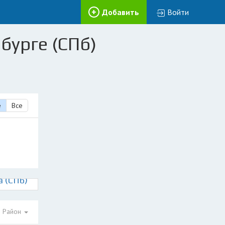
Добавить
Войти
бурге (СПб)
е
Все
 (СПб)
Район