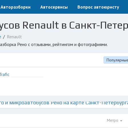
Авторазборки
Автосервисы
Вопрос автоюристу
сов Renault в Санкт-Петер
е
Renault
разборка Рено с отзывами, рейтингом и фотографиями.
Популярны
Trafic
о и микроавтобусов Рено на карте Санкт-Петербурга
Метро