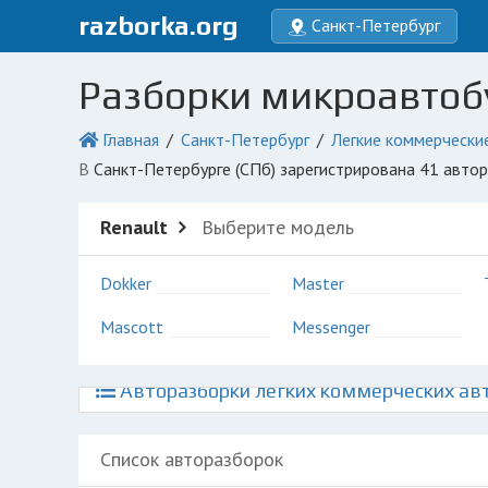
razborka.org
Санкт-Петербург
Разборки микроавтобу
Главная
Санкт-Петербург
Легкие коммерчески
в Санкт-Петербурге (СПб) зарегистрирована 41 авто
Renault
Выберите модель
Dokker
Master
Mascott
Messenger
Авторазборки легких коммерческих авт
Список авторазборок