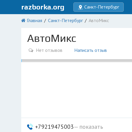
razborka.org
Санкт-Петербург
Главная
Санкт-Петербург
АвтоМикс
АвтоМикс
Нет отзывов
Написать отзыв
+79219475003
— показать