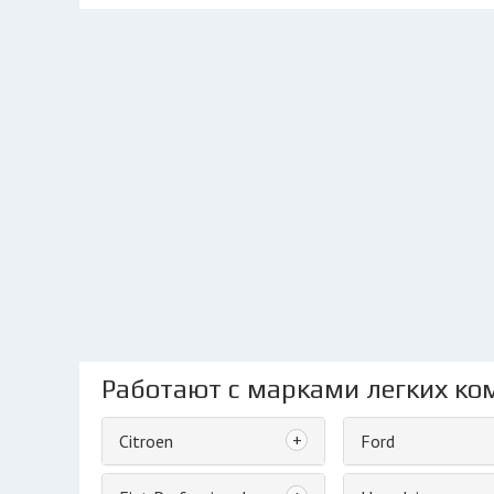
Работают с марками легких ко
+
Citroen
Ford