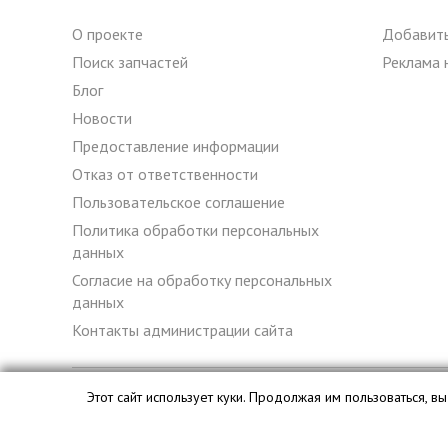
О проекте
Добавить
Поиск запчастей
Реклама 
Блог
Новости
Предоставление информации
Отказ от ответственности
Пользовательское соглашение
Политика обработки персональных
данных
Согласие на обработку персональных
данных
Контакты администрации сайта
Этот сайт использует куки. Продолжая им пользоваться, 
База данных сайта razborka.org является интеллектуальной