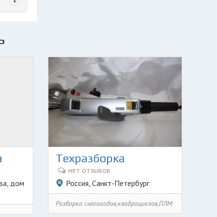
+
ь
а
Техразборка
нет отзывов
ва, дом
Россия, Санкт-Петербург
Разборка снегоходов,квадроциклов,ПЛМ