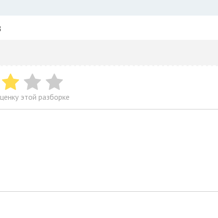
в
ценку этой разборке