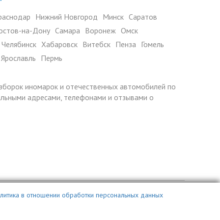
раснодар
Нижний Новгород
Минск
Саратов
остов-на-Дону
Самара
Воронеж
Омск
Челябинск
Хабаровск
Витебск
Пенза
Гомель
Ярославль
Пермь
азборок иномарок и отечественных автомобилей по
уальными адресами, телефонами и отзывами о
литика в отношении обработки персональных данных