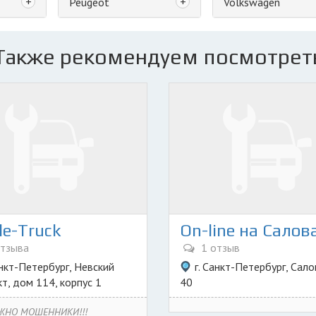
+
+
Peugeot
Volkswagen
Также рекомендуем посмотрет
le-Truck
On-line на Салов
тзыва
1 отзыв
анкт-Петербург, Невский
г. Санкт-Петербург, Сало
т, дом 114, корпус 1
40
ЖНО МОШЕННИКИ!!!