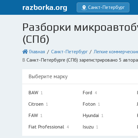
razborka.org
Санкт-Петербург
Разборки микроавтобу
(СПб)
Главная
Санкт-Петербург
Легкие коммерчески
в Санкт-Петербурге (СПб) зарегистрировано 5 автор
Выберите марку
BAW
Ford
1
4
Citroen
Foton
1
1
FAW
Hyundai
1
1
Fiat Professional
Isuzu
4
1