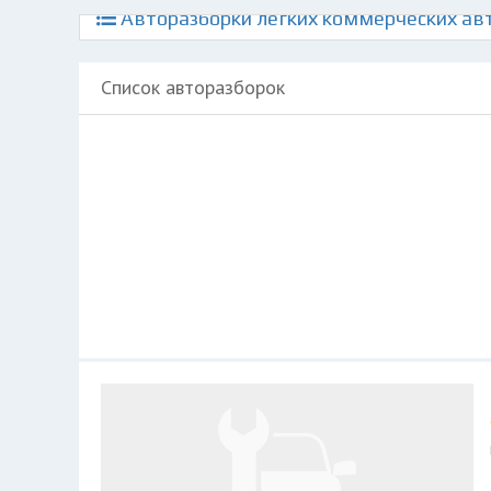
Авторазборки легких коммерческих авт
Список авторазборок