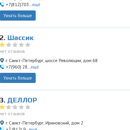
+7(812)703...
ещё
Узнать больше
2.
Шассик
нет отзывов
г. Санкт-Петербург, шоссе Революции, дом 68
+7(960) 28...
ещё
Узнать больше
3.
ДЕЛЛОР
нет отзывов
г. Санкт-Петербург, Ириновский, дом 2
+7 (812) 9...
ещё