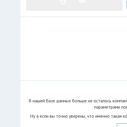
В нашей базе данных больше не осталоcь компан
параметрами пои
Ну а если вы точно уверены, что именно такая к