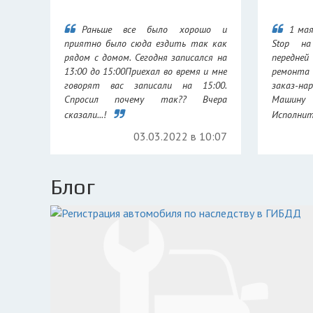
Раньше все было хорошо и
1 мая
приятно было сюда ездить так как
Stop н
рядом с домом. Сегодня записался на
передней
13:00 до 15:00Приехал во время и мне
ремонта
говорят вас записали на 15:00.
заказ-н
Спросил почему так?? Вчера
Машину
сказали...!
Исполните
03.03.2022 в 10:07
Блог