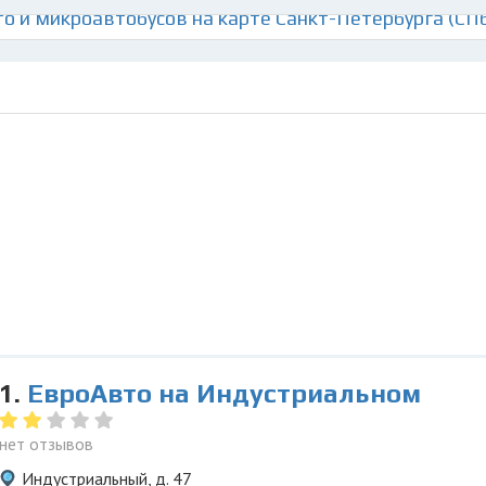
о и микроавтобусов на карте Санкт-Петербурга (СП
1.
ЕвроАвто на Индустриальном
нет отзывов
Индустриальный, д. 47