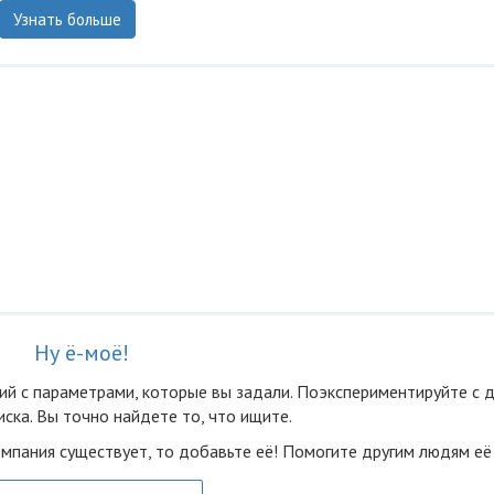
Узнать больше
Ну ё-моё!
ий с параметрами, которые вы задали. Поэкспериментируйте с 
ска. Вы точно найдете то, что ищите.
омпания существует, то добавьте её! Помогите другим людям её