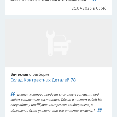
вопрос по поводу законности нахождения этой...!
21.04.2025 в 05:46
Вячеслав
о разборке
Склад Контрактных Деталей 78
Данная контора продает сломанные запчасти под
видом «отличного состояния». Обман в чистом виде!! Не
покупайте у них!!Купил компрессор кондиционера, в
объявлении было указано что все отлично, внешне...!