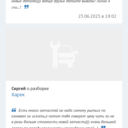
новых деталей))) вобще друзья делайте выводы! Лично я
счи...!
23.06.2025 в 19:02
Сергей
о разборке
Харек
Есть много запчастей но надо самому рыться по
канавам их искать,а потом тебе говорят цену чуть ли не
в разы больше стоимости новой запчасти))) очень большой