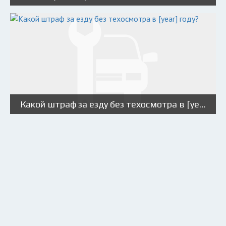
Какой штраф за езду без техосмотра в [year] году?