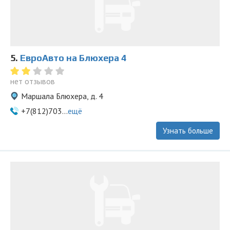
5.
ЕвроАвто на Блюхера 4
нет отзывов
Маршала Блюхера, д. 4
+7(812)703...
ещё
Узнать больше