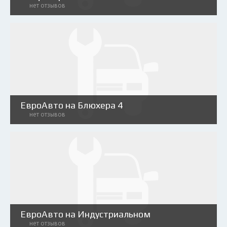
нет отзывов
ЕвроАвто на Блюхера 4
нет отзывов
ЕвроАвто на Индустриальном
нет отзывов