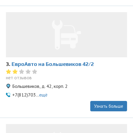
3.
ЕвроАвто на Большевиков 42/2
нет отзывов
Большевиков, д. 42, корп. 2
+7(812)703...
ещё
Узнать больше