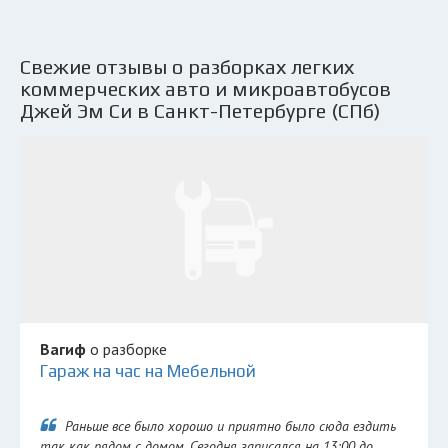
Свежие отзывы о разборках легких
коммерческих авто и микроавтобусов
Джей Эм Си в Санкт-Петербурге (СПб)
Вагиф
о разборке
Гараж на час на Мебельной
Раньше все было хорошо и приятно было сюда ездить
так как рядом с домом. Сегодня записался на 13:00 до