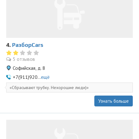
4.
РазборCars
5 отзывов
Софийская, д. 8
+7(911)920...
ещё
Сбрасывают трубку. Нехорошие люди)
Узнать больше