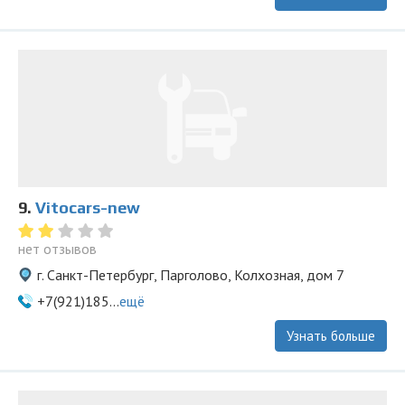
9.
Vitocars-new
нет отзывов
г. Санкт-Петербург, Парголово, Колхозная, дом 7
+7(921)185...
ещё
Узнать больше