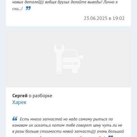
новых деталей))) вобще друзья делайте выводы! Лично я
счи...!
23.06.2025 в 19:02
Сергей
о разборке
Харек
Есть много запчастей но надо самому рыться по
канавам их искать,а потом тебе говорят цену чуть ли не
в разы больше стоимости новой запчасти))) очень большой