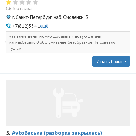
3 отзыва
г. Санкт-Петербург, наб. Смоленки, 3
+7(812)334...
ещё
за такие цены, можно добавить и новую деталь
купить.Сервис 0,обслуживание безобразное.Не советую
туд...
Узнать больше
5.
AvtoВаська (разборка закрылась)