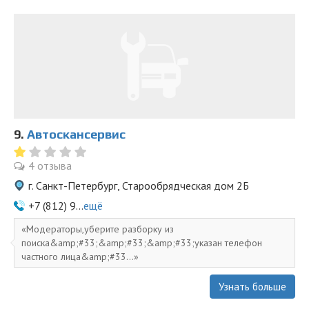
9.
Автоскансервис
4 отзыва
г. Санкт-Петербург, Старообрядческая дом 2Б
+7 (812) 9...
ещё
Модераторы,уберите разборку из
поиска&amp;#33;&amp;#33;&amp;#33;указан телефон
частного лица&amp;#33...
Узнать больше