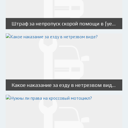
Штраф за непропуск скорой помощи в [year] году: опасения и рекомендации юристов
Какое наказание за езду в нетрезвом виде?