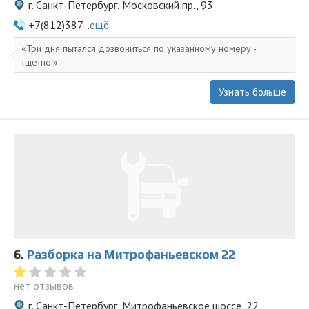
г. Санкт-Петербург, Московский пр., 93
+7(812)387...
ещё
Три дня пытался дозвониться по указанному номеру -
тщетно.
Узнать больше
6.
Разборка на Митрофаньевском 22
нет отзывов
г. Санкт-Петербург, Митрофаньевское шоссе, 22