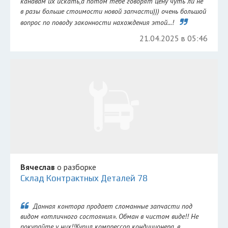
канавам их искать,а потом тебе говорят цену чуть ли не
в разы больше стоимости новой запчасти))) очень большой
вопрос по поводу законности нахождения этой...!
21.04.2025 в 05:46
Вячеслав
о разборке
Склад Контрактных Деталей 78
Данная контора продает сломанные запчасти под
видом «отличного состояния». Обман в чистом виде!! Не
покупайте у них!!Купил компрессор кондиционера, в